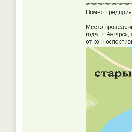
*******************
Номер предприя
Место проведени
года. г. Ангарск
от конноспортив