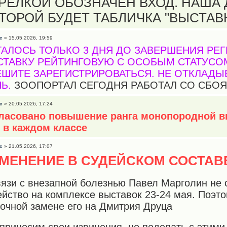
РЕЛКОЙ ОБОЗНАЧЕН ВХОД. НАША 
ТОРОЙ БУДЕТ ТАБЛИЧКА "ВЫСТАВ
с
» 15.05.2026, 19:59
АЛОСЬ ТОЛЬКО 3 ДНЯ ДО ЗАВЕРШЕНИЯ РЕГ
СТАВКУ РЕЙТИНГОВУЮ С ОСОБЫМ СТАТУСОМ
ШИТЕ ЗАРЕГИСТРИРОВАТЬСЯ. НЕ ОТКЛАДЫ
Ь.
ЗООПОРТАЛ СЕГОДНЯ РАБОТАЛ СО СБОЯ
с
» 20.05.2026, 17:24
ласовано повышение ранга монопородной 
 в каждом классе
с
» 21.05.2026, 17:07
МЕНЕНИЕ В СУДЕЙСКОМ СОСТАВ
вязи с внезапной болезнью Павел Марголин не
ейство на комплексе выставок 23-24 мая. Поэт
рочной замене его на Дмитрия Друца