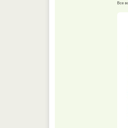
Все в