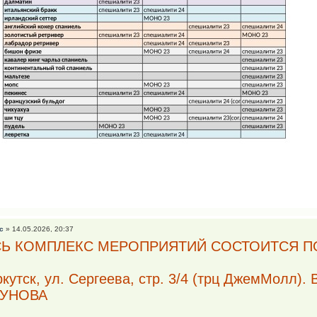
с
» 14.05.2026, 20:37
СЬ КОМПЛЕКС МЕРОПРИЯТИЙ СОСТОИТСЯ П
Иркутск, ул. Сергеева, стр. 3/4 (трц ДжемМол
ГУНОВА