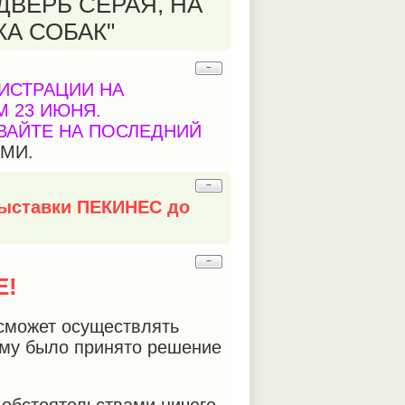
ДВЕРЬ СЕРАЯ, НА
КА СОБАК"
−
ИСТРАЦИИ НА
 23 ИЮНЯ.
ВАЙТЕ НА ПОСЛЕДНИЙ
МИ.
−
выставки ПЕКИНЕС до
−
Е!
 сможет осуществлять
ому было принято решение