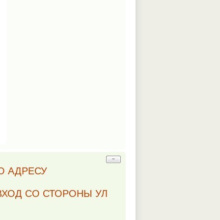
−
О АДРЕСУ
л). ВХОД СО СТОРОНЫ УЛ