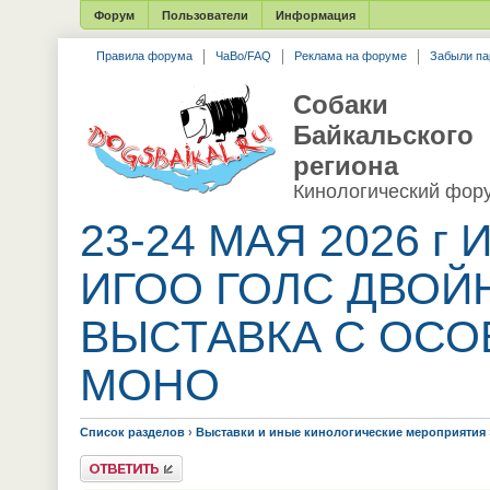
Форум
Пользователи
Информация
Правила форума
ЧаВо/FAQ
Реклама на форуме
Забыли па
Собаки
Байкальского
региона
Кинологический фор
23-24 МАЯ 2026 г И
ИГОО ГОЛС ДВОЙ
ВЫСТАВКА С ОСО
МОНО
Список разделов
›
Выставки и иные кинологические мероприятия
Ответить