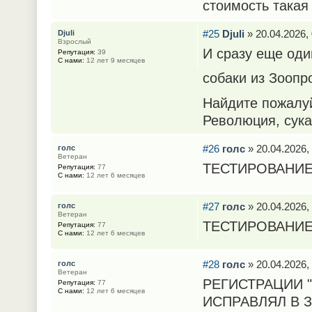
стоимость такая
#25
Djuli
» 20.04.2026, 
Djuli
Взрослый
И сразу еще оди
Репутация:
39
С нами:
12 лет 9 месяцев
собаки из Зооп
Найдите пожалу
Революция, сука
#26
голс
» 20.04.2026,
голс
Ветеран
ТЕСТИРОВАНИЕ
Репутация:
77
С нами:
12 лет 6 месяцев
#27
голс
» 20.04.2026,
голс
Ветеран
ТЕСТИРОВАНИЕ
Репутация:
77
С нами:
12 лет 6 месяцев
#28
голс
» 20.04.2026,
голс
Ветеран
РЕГИСТРАЦИИ "
Репутация:
77
С нами:
12 лет 6 месяцев
ИСПРАВЛЯЛ В 