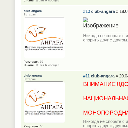
С нами:
11 лет 6 месяцев
#10
club-angara
» 18.0
club-angara
Ветеран
Никогда не спорьте с и
спорить друг с другом.
Репутация:
55
С нами:
11 лет 6 месяцев
#11
club-angara
» 20.0
club-angara
Ветеран
ВНИМАНИЕ!!!Д
НАЦИОНАЛЬНАЯ
МОНОПОРОДНА
Никогда не спорьте с и
спорить друг с другом.
Репутация:
55