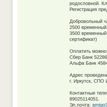
родословной. Кл
Регистрация пр
Добровольный чл
2500 временный
3500 временный
сертификат)
Оплатить можно 
Сбер Банк 5228
Альфа Банк 458
Адрес проведен
г. Иркутск, СПО 
Контактные теле
89025114051.
Эл.почта:
amigo3