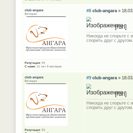
#8
club-angara
» 18.03
club-angara
Ветеран
[/url]
Никогда не спорьте с и
спорить друг с другом.
Репутация:
55
С нами:
11 лет 6 месяцев
#9
club-angara
» 18.03
club-angara
Ветеран
[/url]
Никогда не спорьте с и
спорить друг с другом.
Репутация:
55