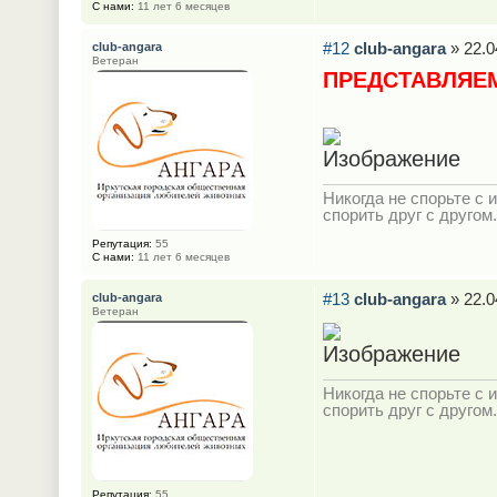
С нами:
11 лет 6 месяцев
#12
club-angara
» 22.0
club-angara
Ветеран
ПРЕДСТАВЛЯЕ
Никогда не спорьте с и
спорить друг с другом.
Репутация:
55
С нами:
11 лет 6 месяцев
#13
club-angara
» 22.0
club-angara
Ветеран
Никогда не спорьте с и
спорить друг с другом.
Репутация:
55