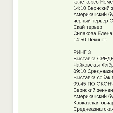
кане корсо Неме
14:10 Бернский 
Американский бу
чёрный терьер С
Скай терьер
Силакова Елена
14:50 Пекинес
РИНГ 3
Выставка СРЕДН
Чайковская Флё
09:10 Среднеази
Выставка собак 
09:45 ПО ОКО
Бернский зеннен
Американский бу
Кавказская овча
Среднеазиатская