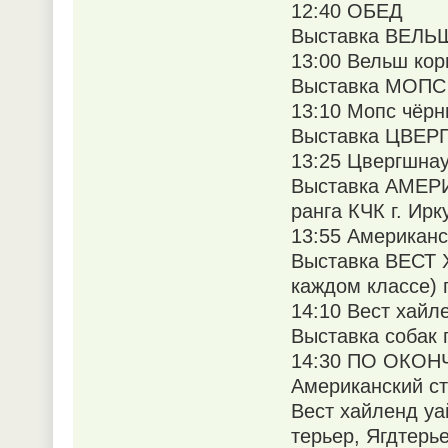
12:40 ОБЕД
Выставка ВЕЛЬШ
13:00 Вельш кор
Выставка МОПС р
13:10 Мопс чёр
Выставка ЦВЕРГ
13:25 Цвергшна
Выставка АМЕ
ранга КЧК г. Ирк
13:55 Американ
Выставка ВЕСТ 
каждом классе) г
14:10 Вест хайл
Выставка собак 
14:30 ПО ОКО
Американский с
Вест хайленд уа
терьер, Ягдтерь