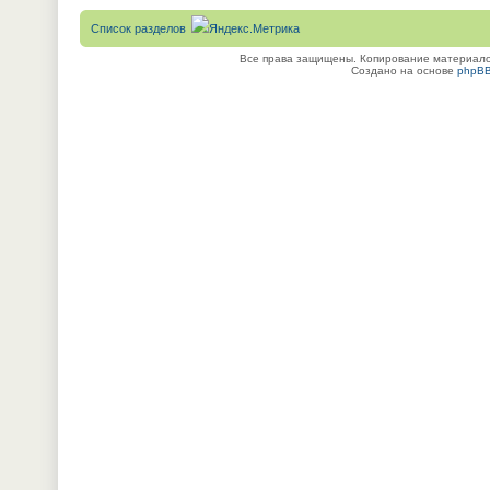
Список разделов
Все права защищены. Копирование материалов
Создано на основе
phpB