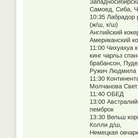
Западносибирска
Самоед, Сиба, Ч
10:35 Лабрадор 
(ж/ш, к/ш)
Английский коке
Американский ко
11:00 Чихуахуа 
кинг чарльз спан
брабансон, Пуде
Ружич Людмила
11:30 Континент
Молчанова Свет
11:40 ОБЕД
13:00 Австралий
пемброк
13:30 Вельш кор
Колли д/ш,
Немецкая овчарк