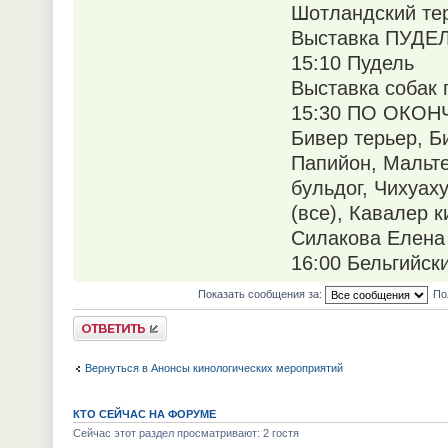
Шотландский тер
Выставка ПУДЕЛЬ
15:10 Пудель
Выставка собак 
15:30 ПО ОКО
Бивер терьер, Б
Папийон, Мальте
бульдог, Чихуах
(все), Кавалер к
Силакова Елена
16:00 Бельгийск
Показать сообщения за:
По
Ответить
Вернуться в Анонсы кинологических мероприятий
КТО СЕЙЧАС НА ФОРУМЕ
Сейчас этот раздел просматривают: 2 гостя