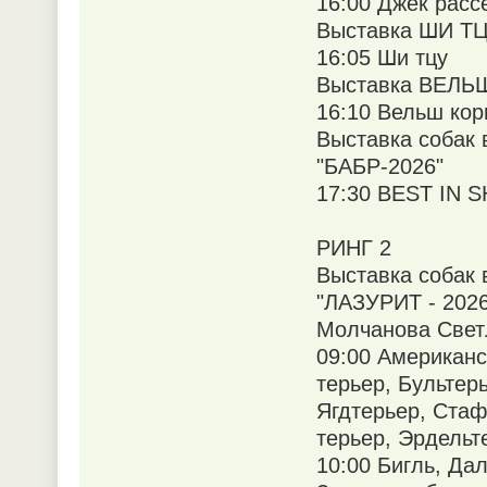
16:00 Джек расс
Выставка ШИ ТЦУ
16:05 Ши тцу
Выставка ВЕЛЬШ
16:10 Вельш кор
Выставка собак 
"БАБР-2026"
17:30 BEST IN 
РИНГ 2
Выставка собак 
"ЛАЗУРИТ - 2026
Молчанова Свет
09:00 Американ
терьер, Бультерь
Ягдтерьер, Ста
терьер, Эрдельте
10:00 Бигль, Да