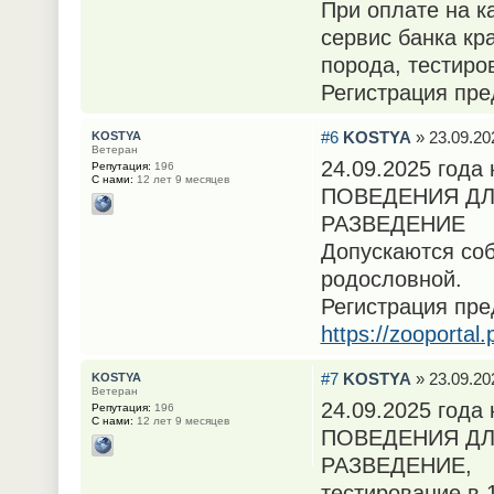
При оплате на 
сервис банка кр
порода, тестиро
Регистрация пре
#6
KOSTYA
» 23.09.20
KOSTYA
Ветеран
24.09.2025 год
Репутация:
196
С нами:
12 лет 9 месяцев
ПОВЕДЕНИЯ ДЛ
РАЗВЕДЕНИЕ
Допускаются соб
родословной.
Регистрация пре
https://zooportal
#7
KOSTYA
» 23.09.20
KOSTYA
Ветеран
24.09.2025 год
Репутация:
196
С нами:
12 лет 9 месяцев
ПОВЕДЕНИЯ ДЛ
РАЗВЕДЕНИЕ,
тестирование в 