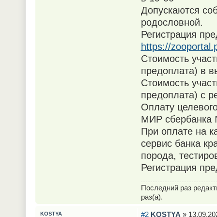
Допускаются соб
родословной.
Регистрация пре
https://zooportal
Стоимость участ
предоплата) в в
Стоимость участ
предоплата) с р
Оплату целевого
МИР сбербанка 
При оплате на к
сервис банка кр
порода, тестиро
Регистрация пре
Последний раз редак
раз(а).
#2
KOSTYA
» 13.09.20
KOSTYA