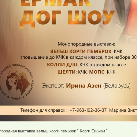
породная выставка вельш корги пемброк " Корги Сибири "