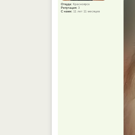
Откуда:
Красноярск
Репутация:
3
С нами:
11 лет 11 месяцев