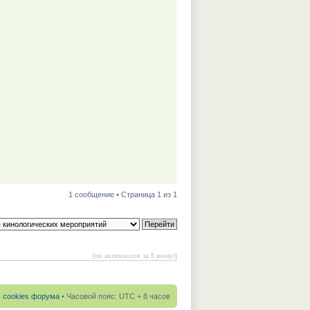
1 сообщение • Страница 1 из 1
(по активности за 5 минут)
ь cookies форума
• Часовой пояс: UTC + 8 часов