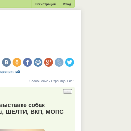
Регистрация
Вход
мероприятий
1 сообщение • Страница 1 из 1
−
выставке собак
/ш, ШЕЛТИ, ВКП, МОПС