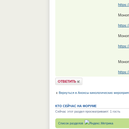
https:
Моноп
https:
Моноп
https:
Моноп
https:
Ответить
Вернуться в Анонсы кинологических мероприя
КТО СЕЙЧАС НА ФОРУМЕ
Сейчас этот раздел просматривают: 1 гость
Список разделов