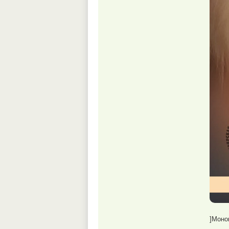
]Моно