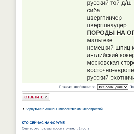
русский той д/ш
сиба
цвергпинчер
цвергшнауцер
ПОРОДЫ НА О
мальтезе
немецкий шпиц 
английский коке
московская сто
восточно-европе
русский охотнич
Показать сообщения за:
По
Ответить
Вернуться в Анонсы кинологических мероприятий
КТО СЕЙЧАС НА ФОРУМЕ
Сейчас этот раздел просматривают: 1 гость