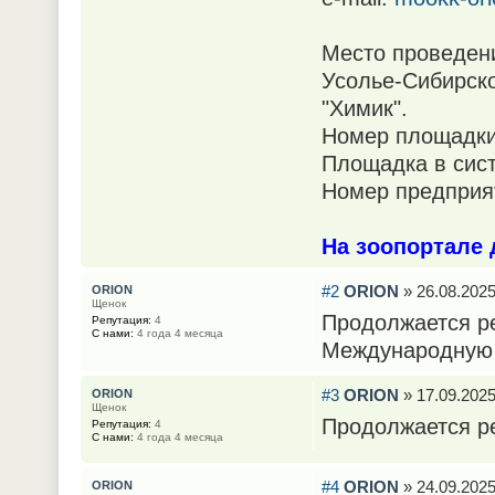
Место проведен
Усолье-Сибирско
"Химик".
Номер площадки
Площадка в сис
Номер предприят
На зоопортале 
#2
ORION
» 26.08.2025
ORION
Щенок
Продолжается ре
Репутация:
4
С нами:
4 года 4 месяца
Международную 
#3
ORION
» 17.09.2025
ORION
Щенок
Продолжается ре
Репутация:
4
С нами:
4 года 4 месяца
#4
ORION
» 24.09.2025
ORION