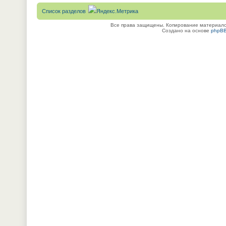
Список разделов
Все права защищены. Копирование материалов
Создано на основе
phpB