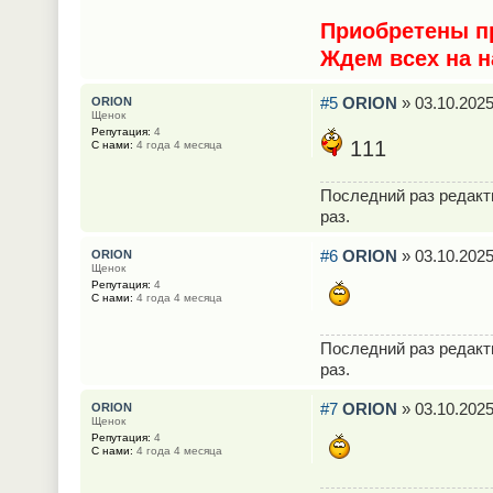
Приобретены пр
Ждем всех на н
#5
ORION
» 03.10.2025
ORION
Щенок
Репутация:
4
111
С нами:
4 года 4 месяца
Последний раз редак
раз.
#6
ORION
» 03.10.2025
ORION
Щенок
Репутация:
4
С нами:
4 года 4 месяца
Последний раз редак
раз.
#7
ORION
» 03.10.2025
ORION
Щенок
Репутация:
4
С нами:
4 года 4 месяца