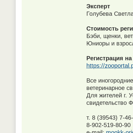
Эксперт
Голубева Светла
Стоимость реги
Бэби, щенки, вет
Юниоры и взросл
Регистрация на
https://zooporta
Все иногородние
ветеринарное с
Для жителей г. 
свидетельство Ф
т. 8 (39543) 7-46
8-902-519-80-90
e-mail:
mookk-ori