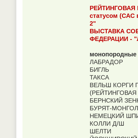
РЕЙТИНГОВАЯ 
статусом (САС 
2"
ВЫСТАВКА СОБ
ФЕДЕРАЦИИ - "
монопородные 
ЛАБРАДОР
БИГЛЬ
ТАКСА
ВЕЛЬШ КОРГИ П
(РЕЙТИНГОВАЯ 
БЕРНСКИЙ ЗЕН
БУРЯТ-МОНГОЛЬ
НЕМЕЦКИЙ ШП
КОЛЛИ Д/Ш
ШЕЛТИ