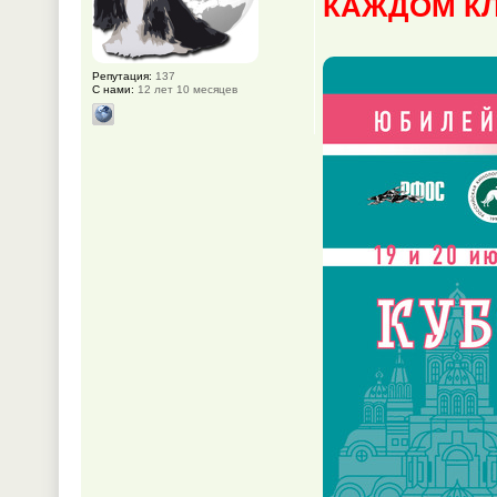
КАЖДОМ КЛ
Репутация:
137
С нами:
12 лет 10 месяцев