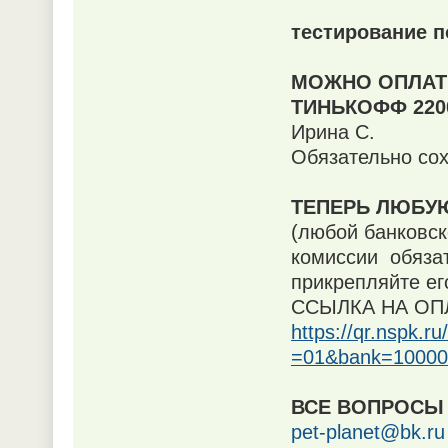
тестирование п
МОЖНО ОПЛАТИ
ТИНЬКОФФ 2200
Ирина С.
Обязательно сох
ТЕПЕРЬ ЛЮБУ
(любой банковск
комиссии обязат
прикрепляйте ег
ССЫЛКА НА ОПЛ
https://qr.nsp
=01&bank=10000
ВСЕ ВОПРОСЫ 
pet-planet@bk.ru