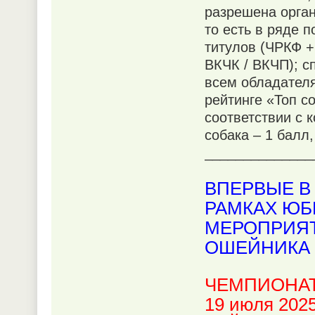
разрешена орган
то есть в ряде 
титулов (ЧРКФ 
ВКЧК / ВКЧП); с
всем обладателя
рейтинге «Топ с
соответствии с к
собака – 1 балл,
______________
ВПЕРВЫЕ В
РАМКАХ ЮБ
МЕРОПРИЯТ
ОШЕЙНИКА 
ЧЕМПИОНАТ
19 июля 2025