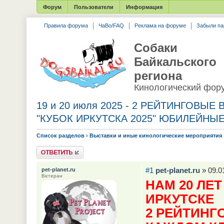
Форум
Пользователи
Информация
Правила форума
ЧаВо/FAQ
Реклама на форуме
Забыли па
Собаки
Байкальского
региона
Кинологический фор
19 и 20 июля 2025 - 2 РЕЙТИНГОВЫЕ
"КУБОК ИРКУТСКА 2025" ЮБИЛЕЙНЫ
Список разделов
›
Выставки и иные кинологические мероприятия
Ответить
#1
pet-planet.ru
» 09.0
pet-planet.ru
Ветеран
НАМ 20 ЛЕ
ИРКУТСКЕ
2 РЕЙТИНГ