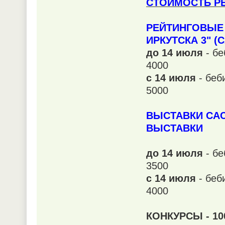
СТОИМОСТЬ РЕ
РЕЙТИНГОВЫЕ 
ИРКУТСКА 3" (С
до 14 июля
- б
4000
c 14 июля
- беб
5000
ВЫСТАВКИ САС
ВЫСТАВКИ
до 14 июля
- б
3500
c 14 июля
- беб
4000
КОНКУРСЫ - 10