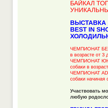
БАЙКАЛ ТОП
УНИКАЛЬН
ВЫСТАВКА 
BEST IN SH
ХОЛОДИЛЬ
ЧЕМПИОНАТ БЕБ
в возрасте от 3
ЧЕМПИОНАТ ЮНИ
собаки в возрас
ЧЕМПИОНАТ ADU
собаки начиная 
Участвовать м
любую родосло