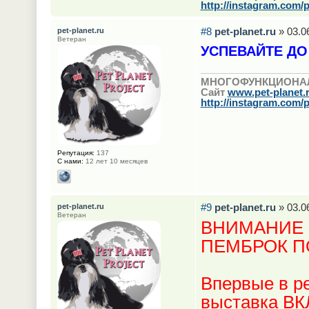
http://instagram.com/p
#8
pet-planet.ru
» 03.0
pet-planet.ru
Ветеран
УСПЕВАЙТЕ ДО
МНОГОФУНКЦИОНА
Сайт
www.pet-planet.
http://instagram.com/p
Репутация:
137
С нами:
12 лет 10 месяцев
#9
pet-planet.ru
» 03.0
pet-planet.ru
Ветеран
ВНИМАНИЕ 
ПЕМБРОК 
Впервые в р
выставка В