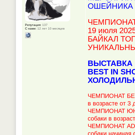
ОШЕЙНИКА 
ЧЕМПИОНАТ
Репутация:
137
19 июля 2025
С нами:
12 лет 10 месяцев
БАЙКАЛ ТОП
УНИКАЛЬН
ВЫСТАВКА 
BEST IN SH
ХОЛОДИЛЬ
ЧЕМПИОНАТ БЕБ
в возрасте от 3
ЧЕМПИОНАТ ЮНИ
собаки в возрас
ЧЕМПИОНАТ ADU
собаки начиная 