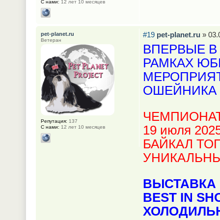
С нами:
12 лет 10 месяцев
#19
pet-planet.ru
» 03.
pet-planet.ru
Ветеран
ВПЕРВЫЕ В
РАМКАХ ЮБ
МЕРОПРИЯТ
ОШЕЙНИКА 
ЧЕМПИОНАТ
Репутация:
137
19 июля 2025
С нами:
12 лет 10 месяцев
БАЙКАЛ ТОП
УНИКАЛЬН
ВЫСТАВКА 
BEST IN SH
ХОЛОДИЛЬ