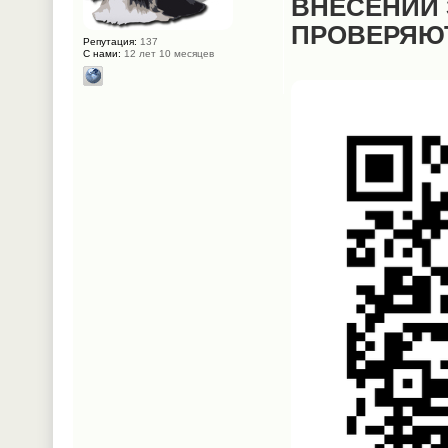
ВНЕСЕНИИ 
ПРОВЕРЯЮ
Репутация:
137
С нами:
12 лет 10 месяцев