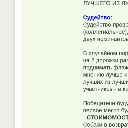
ЛУЧШЕГО ИЗ 
Судейтво:
Судейство прово
(коллегиальное)
двух номинантов
В случайном пор
на 2 дорожки раз
поднимать флажо
мнению лучше из
лучших из лучши
участников - в к
Победители буду
первое место б
СТОИМОМОСТ
Собаки в возврат