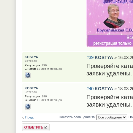
#39
KOSTYA
» 16.03.2
KOSTYA
Ветеран
Проверяйте ката
Репутация:
196
С нами:
12 лет 9 месяцев
заявки удалены.
#40
KOSTYA
» 18.03.2
KOSTYA
Ветеран
Проверяйте ката
Репутация:
196
С нами:
12 лет 9 месяцев
заявки удалены.
Показать сообщения за:
По
Пред.
Ответить