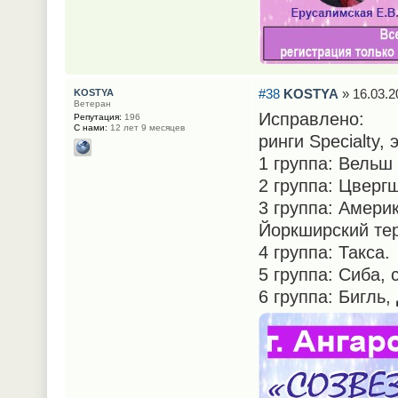
#38
KOSTYA
» 16.03.2
KOSTYA
Ветеран
Исправлено:
Репутация:
196
С нами:
12 лет 9 месяцев
ринги Specialty,
1 группа: Вельш
2 группа: Цверг
3 группа: Амери
Йоркширский тер
4 группа: Такса.
5 группа: Сиба,
6 группа: Бигль,