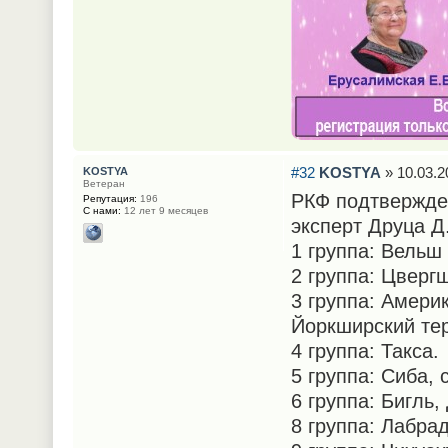
#32
KOSTYA
» 10.03.2
KOSTYA
Ветеран
РКФ подтвержден
Репутация:
196
С нами:
12 лет 9 месяцев
эксперт Друца Д.
1 группа: Вельш
2 группа: Цверг
3 группа: Амери
Йоркширский тер
4 группа: Такса.
5 группа: Сиба,
6 группа: Бигль,
8 группа: Лабра