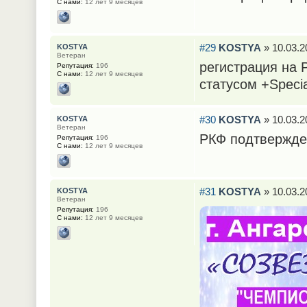
С нами:
12 лет 9 месяцев
#29
KOSTYA
» 10.03.2
KOSTYA
Ветеран
регистрация на
Репутация:
196
С нами:
12 лет 9 месяцев
статусом +Spec
#30
KOSTYA
» 10.03.2
KOSTYA
Ветеран
РКФ подтвержден
Репутация:
196
С нами:
12 лет 9 месяцев
#31
KOSTYA
» 10.03.2
KOSTYA
Ветеран
Репутация:
196
С нами:
12 лет 9 месяцев