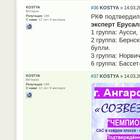
#36
KOSTYA
» 14.03.2
KOSTYA
Ветеран
РКФ подтвердил в
Репутация:
196
С нами:
12 лет 9 месяцев
эксперт Ерусал
1 группа: Аусси,
2 группа: Бернс
булли.
3 группа: Норвич
6 группа: Бассет
#37
KOSTYA
» 14.03.2
KOSTYA
Ветеран
Репутация:
196
С нами:
12 лет 9 месяцев