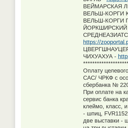
ВЕЙМАРСКАЯ Л
ВЕЛЬШ-КОРГИ 
ВЕЛЬШ-КОРГИ 
ЙОРКШИРСКИЙ 
СРЕДНЕАЗИАТС
https://zooporta
ЦВЕРГШНАУЦЕР
ЧИХУАХУА -
htt
*******************
Оплату целевого
САС/ ЧРКФ с осо
сбербанка № 220
При оплате на 
сервис банка кр
клеймо, класс, 
- шпиц, FVR1152
две выставки -
на три выставк