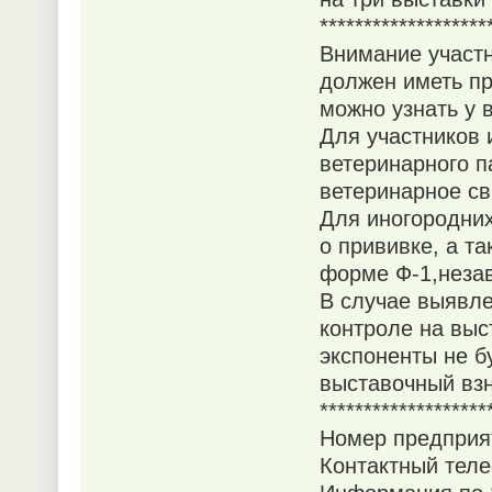
*******************
Внимание участн
должен иметь пр
можно узнать у 
Для участников 
ветеринарного п
ветеринарное св
Для иногородних
о прививке, а т
форме Ф-1,незав
В случае выявл
контроле на выс
экспоненты не б
выставочный взн
*******************
Номер предприя
Контактный теле