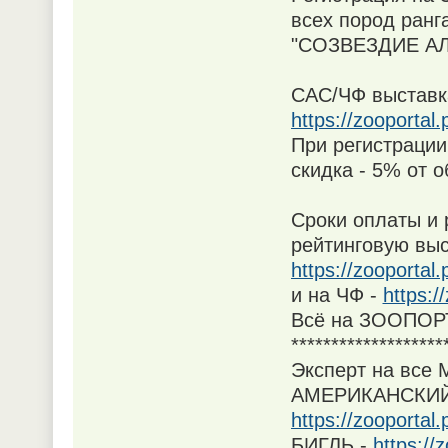
всех пород ранг
"СОЗВЕЗДИЕ АЛ
САС/ЧФ выставка
https://zooporta
При регистрации
скидка - 5% от 
Сроки оплаты и 
рейтинговую выс
https://zooportal
и на ЧФ -
https:/
Всё на ЗООПОР
*******************
Эксперт на все 
АМЕРИКАНСКИЙ
https://zooporta
БИГЛЬ -
https://