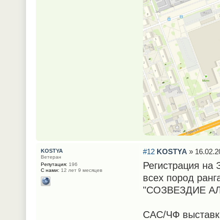
#12
KOSTYA
» 16.02.2
KOSTYA
Ветеран
Регистрация на
Репутация:
196
С нами:
12 лет 9 месяцев
всех пород ранг
"СОЗВЕЗДИЕ АЛ
САС/ЧФ выставка