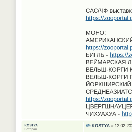
САС/ЧФ выставка
https://zooporta
МОНО:
АМЕРИКАНСКИЙ
https://zooporta
БИГЛЬ -
https://
ВЕЙМАРСКАЯ Л
ВЕЛЬШ-КОРГИ 
ВЕЛЬШ-КОРГИ 
ЙОРКШИРСКИЙ 
СРЕДНЕАЗИАТС
https://zooporta
ЦВЕРГШНАУЦЕР
ЧИХУАХУА -
htt
#9
KOSTYA
» 13.02.20
KOSTYA
Ветеран