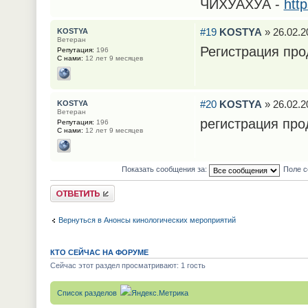
ЧИХУАХУА -
htt
#19
KOSTYA
» 26.02.2
KOSTYA
Ветеран
Регистрация пр
Репутация:
196
С нами:
12 лет 9 месяцев
#20
KOSTYA
» 26.02.2
KOSTYA
Ветеран
регистрация про
Репутация:
196
С нами:
12 лет 9 месяцев
Показать сообщения за:
Поле с
Ответить
Вернуться в Анонсы кинологических мероприятий
КТО СЕЙЧАС НА ФОРУМЕ
Сейчас этот раздел просматривают: 1 гость
Список разделов