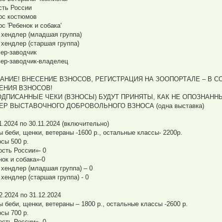
сть России
рс костюмов
с 'Ребенок и собака'
хендлер (младшая группа)
хендлер (старшая группа)
ер-заводчик
ер-заводчик-владелец
АНИЕ! ВНЕСЕНИЕ ВЗНОСОВ, РЕГИСТРАЦИЯ НА ЗООПОРТАЛЕ – В 
ЕНИЯ ВЗНОСОВ!
ОДПИСАННЫЕ ЧЕКИ (ВЗНОСЫ) БУДУТ ПРИНЯТЫ, КАК НЕ ОПОЗНАНН
ЕР ВЫСТАВОЧНОГО ДОБРОВОЛЬНОГО ВЗНОСА (одна выставка)
1.2024 по 30.11.2024 (включительно)
ы беби, щенки, ветераны -1600 р., остальные классы- 2200р.
рсы 500 р.
ость России»- 0
нок и собака»-0
хендлер (младшая группа) – 0
хендлер (старшая группа) - 0
2.2024 по 31.12.2024
ы беби, щенки, ветераны – 1800 р., остальные классы -2600 р.
рсы 700 р.
ость России»- 0