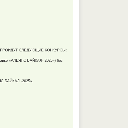
, ПРОЙДУТ СЛЕДУЮЩИЕ КОНКУРСЫ:
тавке «АЛЬЯНС БАЙКАЛ- 2025») без
НС БАЙКАЛ -2025».