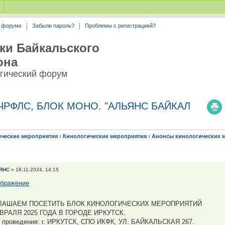
а форуме
Забыли пароль?
Проблемы с регистрацией?
ки Байкальского
она
гический форум
-ЧРФЛС, БЛОК МОНО. "АЛЬЯНС БАЙКАЛ
ические мероприятия
›
Кинологические мероприятия
›
Анонсы кинологических 
ЯНС
» 18.11.2024, 14:15
ЛАШАЕМ ПОСЕТИТЬ БЛОК КИНОЛОГИЧЕСКИХ МЕРОПРИЯТИЙ
ВРАЛЯ 2025 ГОДА В ГОРОДЕ ИРКУТСК.
 проведения: г. ИРКУТСК, СПО ИКФК, УЛ. БАЙКАЛЬСКАЯ 267.