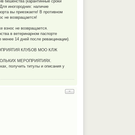
ив бешенства (карантинные сроки
 Для иногородних: наличие
порта вы приезжаете! В противном
ос не возвращается!
ке взнос не возвращается.
нства в ветеринарном паспорте
е менее 14 дней после ревакцинации).
ОПРИЯТИЯ КЛУБОВ МОО КЛЖ
КОЛЬКИХ МЕРОПРИЯТИЯХ.
ках, получить титулы и описания у
−