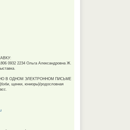
АВКУ:
1806 0932 2234 Ольга Александровна Ж.
ыставка.
ЖНО В ОДНОМ ЭЛЕКТРОННОМ ПИСЬМЕ
 (бэби, щенки, юниоры)/родословная
асс.
u