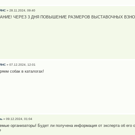
ЯНС
» 28.11.2024, 09:40
АНИЕ! ЧЕРЕЗ 3 ДНЯ ПОВЫШЕНИЕ РАЗМЕРОВ ВЫСТАВОЧНЫХ ВЗНО
ЯНС
» 07.12.2024, 12:01
ряем собак в каталогах!
ль
» 09.12.2024, 01:04
емые организаторы! Будет ли получена информация от эксперта об его 
?