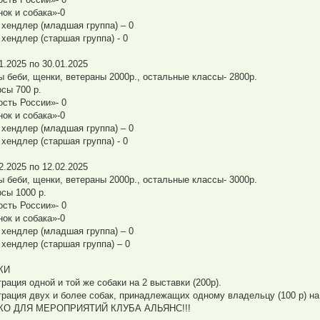
нок и собака»-0
хендлер (младшая группа) – 0
хендлер (старшая группа) - 0
1.2025 по 30.01.2025
ы беби, щенки, ветераны 2000р., остальные классы- 2800р.
рсы 700 р.
ость России»- 0
нок и собака»-0
хендлер (младшая группа) – 0
хендлер (старшая группа) - 0
2.2025 по 12.02.2025
ы беби, щенки, ветераны 2000р., остальные классы- 3000р.
рсы 1000 р.
ость России»- 0
нок и собака»-0
хендлер (младшая группа) – 0
хендлер (старшая группа) – 0
КИ
рация одной и той же собаки на 2 выставки (200р).
трация двух и более собак, принадлежащих одному владельцу (100 р) 
КО ДЛЯ МЕРОПРИЯТИЙ КЛУБА АЛЬЯНС!!!