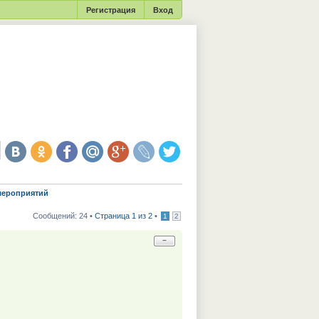
Регистрация
Вход
мероприятий
Сообщений: 24 •
Страница 1 из 2
•
1
2
−