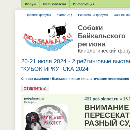
Форум
Пользователи
Информация
Правила форума
ЧаВо/FAQ
Реклама на форуме
Забыли па
Собаки
Байкальского
региона
Кинологический фор
20-21 июля 2024 - 2 рейтинговые выст
"КУБОК ИРКУТСКА 2024"
Список разделов
›
Выставки и иные кинологические мероприятия
Ответить
#61
pet-planet.ru
» 16.
pet-planet.ru
Ветеран
ВНИМАНИЕ 
ПЕРЕСЕКАТ
РАЗНЫЙ СУ