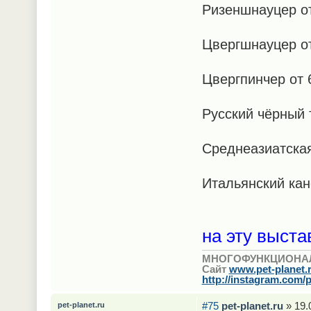
Ризеншнауцер от
Цвергшнауцер от
Цвергпинчер от 
Русский чёрный 
Среднеазиатская
Итальянский кане
на эту выста
МНОГОФУНКЦИОНА
Сайт
www.pet-planet.
http://instagram.com/p
#75
pet-planet.ru
» 19.
pet-planet.ru