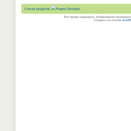
Список разделов
Все права защищены. Копирование материалов
Создано на основе
phpB