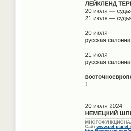
ЛЕЙКЛЕНД ТЕР
20 июля — суд
21 июля — суд
20 июля
русская салонна
21 июля
русская салонн
восточноевроп
!
20 июля 2024
НЕМЕЦКИЙ Ш
МНОГОФУНКЦИОНА
Сайт
www.pet-planet.
http://instagram.com/p