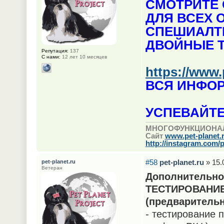
СМОТРИТЕ 
ДЛЯ ВСЕХ 
СПЕШИАЛТИ
ДВОЙНЫЕ 
Репутация:
137
С нами:
12 лет 10 месяцев
https://www.
ВСЯ ИНФО
УСПЕВАЙТЕ
МНОГОФУНКЦИОНА
Сайт
www.pet-planet.
http://instagram.com/p
#58
pet-planet.ru
» 15.
pet-planet.ru
Ветеран
Дополнительно
ТЕСТИРОВАНИЕ
(предварительн
- тестирование 