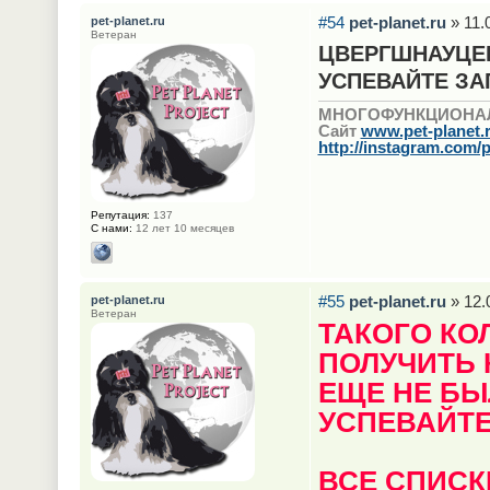
#54
pet-planet.ru
» 11.
pet-planet.ru
Ветеран
ЦВЕРГШНАУЦЕР
УСПЕВАЙТЕ ЗА
МНОГОФУНКЦИОНА
Сайт
www.pet-planet.
http://instagram.com/p
Репутация:
137
С нами:
12 лет 10 месяцев
#55
pet-planet.ru
» 12.
pet-planet.ru
Ветеран
ТАКОГО К
ПОЛУЧИТЬ 
ЕЩЕ НЕ Б
УСПЕВАЙТЕ
ВСЕ СПИСК