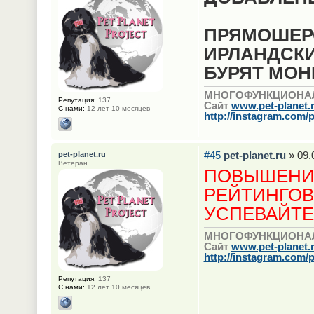
ПРЯМОШЕР
ИРЛАНДСК
БУРЯТ МОН
МНОГОФУНКЦИОНА
Репутация:
137
Сайт
www.pet-planet.
С нами:
12 лет 10 месяцев
http://instagram.com/p
#45
pet-planet.ru
» 09.
pet-planet.ru
Ветеран
ПОВЫШЕНИЕ
РЕЙТИНГОВЫ
УСПЕВАЙТЕ
МНОГОФУНКЦИОНА
Сайт
www.pet-planet.
http://instagram.com/p
Репутация:
137
С нами:
12 лет 10 месяцев