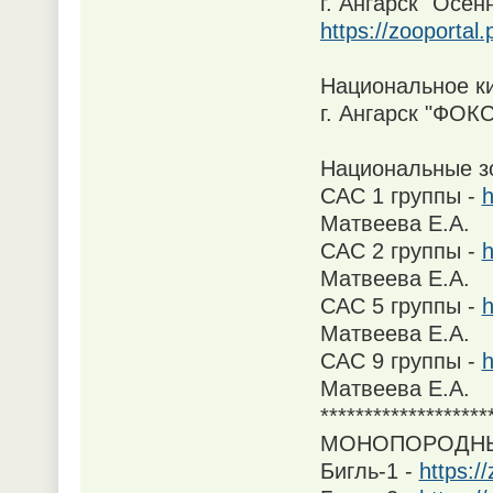
г. Ангарск "Осен
https://zooportal
Национальное к
г. Ангарск "ФОКС
Национальные зо
САС 1 группы -
h
Матвеева Е.А.
САС 2 группы -
h
Матвеева Е.А.
САС 5 группы -
h
Матвеева Е.А.
САС 9 группы -
h
Матвеева Е.А.
*******************
МОНОПОРОДН
Бигль-1 -
https:/