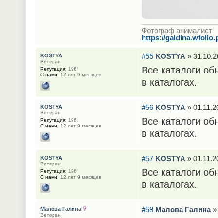
Фотограф анималист
https://galdina.wfolio.
#55
KOSTYA
» 31.10.2
KOSTYA
Ветеран
Все каталоги об
Репутация:
196
С нами:
12 лет 9 месяцев
в каталогах.
#56
KOSTYA
» 01.11.2
KOSTYA
Ветеран
Все каталоги об
Репутация:
196
С нами:
12 лет 9 месяцев
в каталогах.
#57
KOSTYA
» 01.11.2
KOSTYA
Ветеран
Все каталоги об
Репутация:
196
С нами:
12 лет 9 месяцев
в каталогах.
#58
Малова Галина
» 
Малова Галина
Ветеран