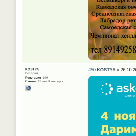
#50
KOSTYA
» 26.10.2
KOSTYA
Ветеран
Репутация:
196
С нами:
12 лет 9 месяцев