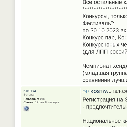
Все остальные к
*******************
Конкурсы, тольк
Фестиваль":
по 30.10.2023 в
Конкурс пар, Ко
Конкурс юных че
(для ЛПП россий
Чемпионат хенд
(младшая группа
сравнении лучши
#47
KOSTYA
» 19.10.2
KOSTYA
Ветеран
Регистрация на
Репутация:
196
С нами:
12 лет 9 месяцев
- предпочтитель
Национальное к