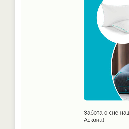
Забота о сне на
Аскона!