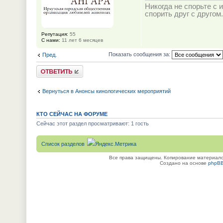
Никогда не спорьте с и
спорить друг с другом.
Репутация:
55
С нами:
11 лет 6 месяцев
Показать сообщения за:
Пред.
Ответить
Вернуться в Анонсы кинологических мероприятий
КТО СЕЙЧАС НА ФОРУМЕ
Сейчас этот раздел просматривают: 1 гость
Список разделов
Все права защищены. Копирование материалов
Создано на основе
phpB