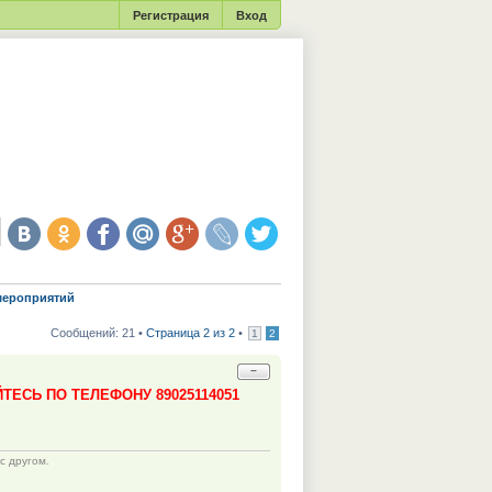
Регистрация
Вход
мероприятий
Сообщений: 21 •
Страница 2 из 2
•
1
2
−
ЕСЬ ПО ТЕЛЕФОНУ 89025114051
с другом.