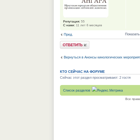
Репутация:
55
С нами:
11 лет 6 месяцев
Показать
Пред.
Ответить
Вернуться в Анонсы кинологических мероприя
КТО СЕЙЧАС НА ФОРУМЕ
Сейчас этот раздел просматривают: 2 гостя
Список разделов
Все прав