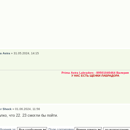
a Astra
» 31.05.2024, 14:15
Prima Astra Labradors - 89501040464 Валерия
У НАС ЕСТЬ ЩЕНКИ ЛАБРАДОРА
er Shock
» 01.06.2024, 11:56
лко, что 22. 23 смогли бы пойти.
общения за:
Поле сортировки