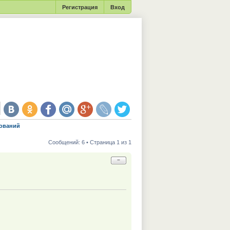
Регистрация
Вход
ований
Сообщений: 6 • Страница 1 из 1
−