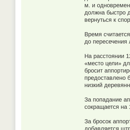
м. и одновремен
должна быстро д
вернуться к спо
Время считается
до пересечения 
На расстоянии 1
«место цели» дл
бросит аппортиро
предоставлено б
низкий деревянн
За попадание ап
сокращается на 
За бросок аппор
добавляется штр