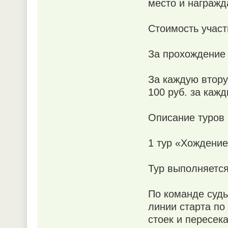
место и награжд
Стоимость участ
За прохождение 
За каждую втору
100 руб. за кажд
Описание туров
1 тур «Хождени
Тур выполняется
По команде судь
линии старта по
стоек и пересек