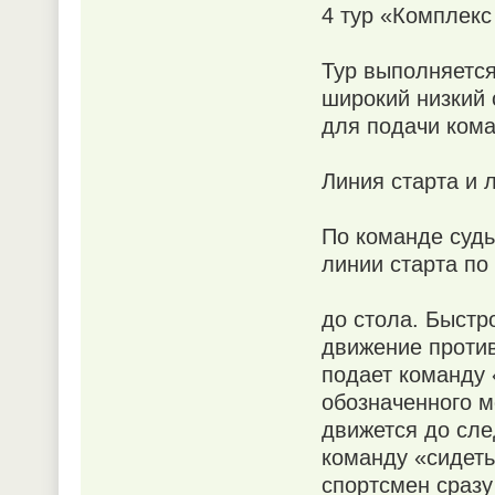
4 тур «Комплекс
Тур выполняется
широкий низкий 
для подачи ком
Линия старта и 
По команде судь
линии старта по
до стола. Быстр
движение против
подает команду 
обозначенного м
движется до сле
команду «сидеть
спортсмен сразу