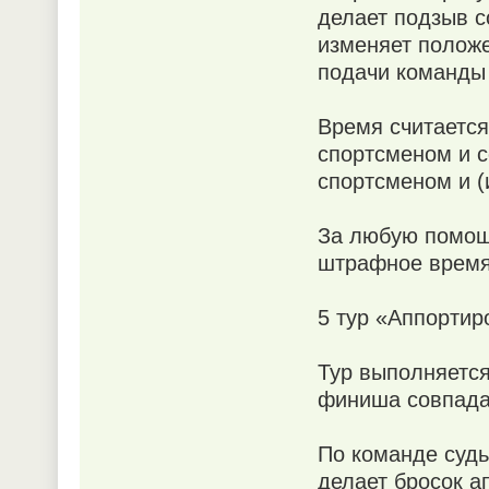
делает подзыв с
изменяет положе
подачи команды 
Время считается
спортсменом и 
спортсменом и (
За любую помощ
штрафное время 
5 тур «Аппортир
Тур выполняется
финиша совпада
По команде судь
делает бросок а