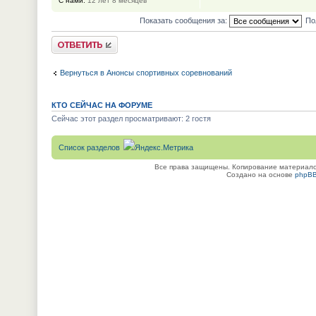
С нами:
12 лет 8 месяцев
Показать сообщения за:
По
Ответить
Вернуться в Анонсы спортивных соревнований
КТО СЕЙЧАС НА ФОРУМЕ
Сейчас этот раздел просматривают: 2 гостя
Список разделов
Все права защищены. Копирование материалов
Создано на основе
phpB