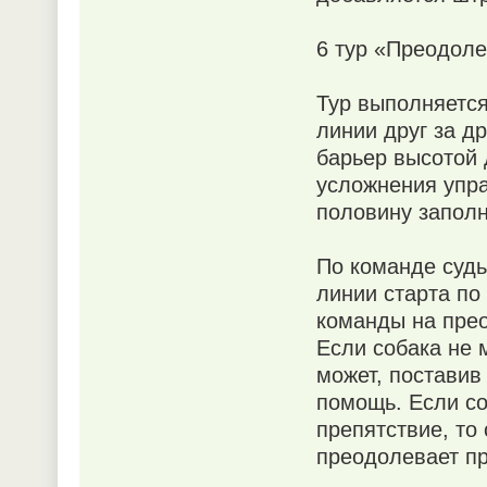
6 тур «Преодоле
Тур выполняется
линии друг за д
барьер высотой д
усложнения упра
половину заполн
По команде судь
линии старта по
команды на прео
Если собака не 
может, поставив
помощь. Если со
препятствие, то
преодолевает пр