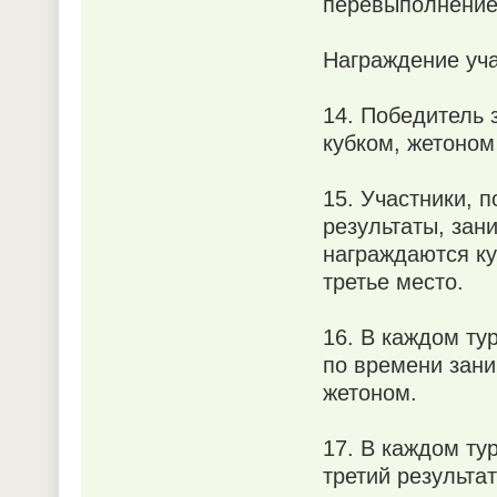
перевыполнение 
Награждение уч
14. Победитель 
кубком, жетоном
15. Участники, 
результаты, зан
награждаются ку
третье место.
16. В каждом ту
по времени зани
жетоном.
17. В каждом ту
третий результа