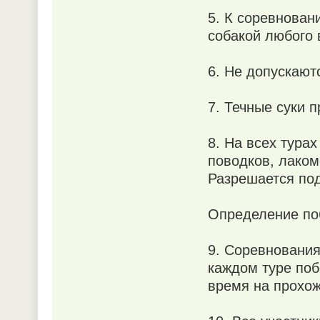
5. К соревнован
собакой любого 
6. Не допускают
7. Течные суки 
8. На всех тура
поводков, лаком
Разрешается по
Определение по
9. Соревнования
каждом туре поб
время на прохож