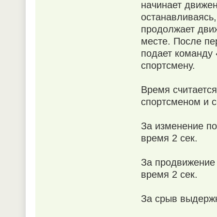
начинает движен
останавливаясь,
продолжает дви
месте. После пе
подает команду 
спортсмену.
Время считается
спортсменом и с
За изменение п
время 2 сек.
За продвижение 
время 2 сек.
За срыв выдержк