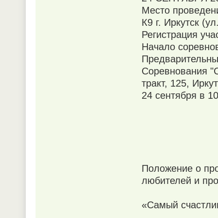
Место проведен
К9 г. Иркутск (у
Регистрация уча
Начало соревнов
Предварительные
Соревнования "
тракт, 125, Ирку
24 сентября в 10
Положение о пр
любителей и пр
«Самый счастли