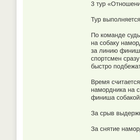
3 тур «Отношени
Тур выполняется
По команде судь
на собаку намор
за линию финиш
спортсмен сразу
быстро подбежат
Время считается
намордника на с
финиша собакой
За срыв выдержк
За снятие намор