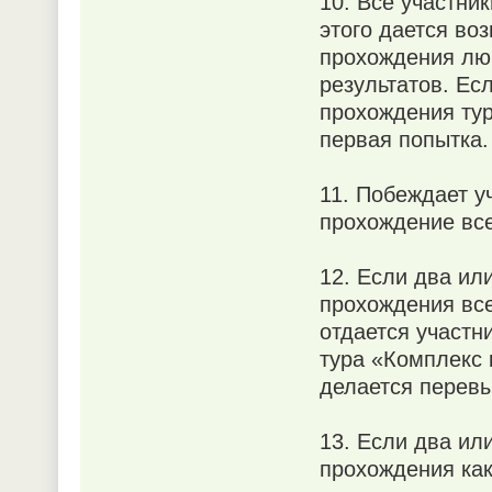
10. Все участни
этого дается во
прохождения лю
результатов. Ес
прохождения тур
первая попытка.
11. Побеждает у
прохождение все
12. Если два ил
прохождения все
отдается участн
тура «Комплекс 
делается перевы
13. Если два ил
прохождения как