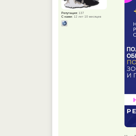
Репутация:
137
С нами:
12 лет 10 месяцев