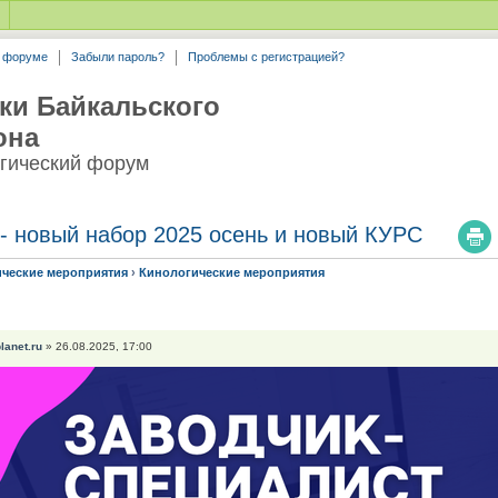
а форуме
Забыли пароль?
Проблемы с регистрацией?
ки Байкальского
она
гический форум
 - новый набор 2025 осень и новый КУРС
ические мероприятия
›
Кинологические мероприятия
planet.ru
» 26.08.2025, 17:00