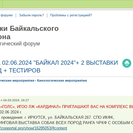
а форуме
Забыли пароль?
Проблемы с регистрацией?
ки Байкальского
она
гический форум
2.06.2024 "БАЙКАЛ 2024"+ 2 ВЫСТАВКИ
Д + ТЕСТИРОВ
ические мероприятия
›
Кинологические мероприятия
» 04.03.2024, 16:27
 «ГОЛС», ИГОО ЛЖ «КАРДИНАЛ» ПРИГЛАШАЮТ ВАС НА КОМПЛЕКС 
02.06 2024 г.
 проведения: г. ИРКУТСК, ул. БАЙКАЛЬСКАЯ 267. СПО ИКФК,
ИНГОВАЯ ВЫСТАВКА СОБАК ВСЕХ ПОРОД РАНГА ЧРКФ С ОСОБЫМ С
//zooportal.pro/show/16285053/#content