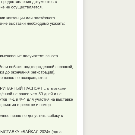
 предоставления документов с
вке не осуществляется.
нии квитанции или платёжного
ение выставки необходимо указать:
аименование получателя взноса
бели собаки, подтвержденной справкой,
ки до окончания регистрации).
ке взнос не возвращается.
ЕТЕРИНАРНЫЙ ПАСПОРТ с отметками
дённой не ранее чем 30 дней и не
тов Ф-1 и Ф-4 для участия на выставке
дприятия в реестре и номер
олное право не допустить собаку к
ТАВКУ «БАЙКАЛ-2024» (одна