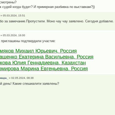
смотрены?
к судей когда будет? И примерная разбивка по выставкам?))
» 05.03.2024, 15:51
бо за замечание.Пропустили. Моно чау чау заявлено. Сегодня добавлю.
» 05.03.2024, 16:00
 приглашены подтвердили участие:
мяков Михаил Юрьевич, Россия
ашенко Екатерина Васильевна, Россия
кова Юлия Геннадиевна, Казахстан
омирова Марина Евгеньевна, Россия
рвара_
» 02.05.2024, 08:38
й день! Какие спешиалити заявлены?