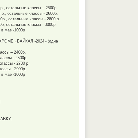
0р., остальные классы – 2500р.
 р., остальные классы - 2600р.
0р., остальные классы - 2800 р.
0р, остальные классы - 3000р.
 в мае -1000р
ОМЕ «БАЙКАЛ -2024» (одна
лассы – 2400р.
классы - 2500р.
классы - 2700 р.
лассы - 2900р.
 в мае -1000р
!
АВКУ: