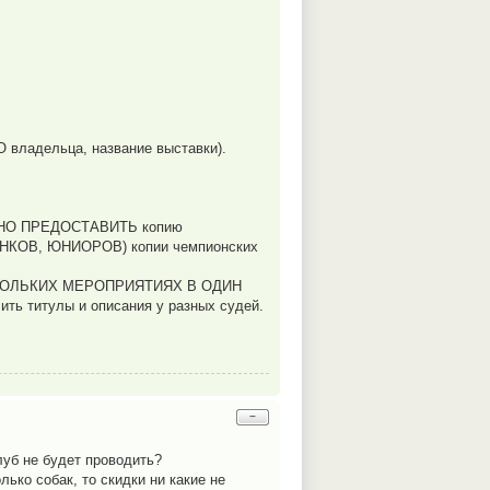
О владельца, название выставки).
НО ПРЕДОСТАВИТЬ копию
ЩЕНКОВ, ЮНИОРОВ) копии чемпионских
КОЛЬКИХ МЕРОПРИЯТИЯХ В ОДИН
ить титулы и описания у разных судей.
−
луб не будет проводить?
ько собак, то скидки ни какие не