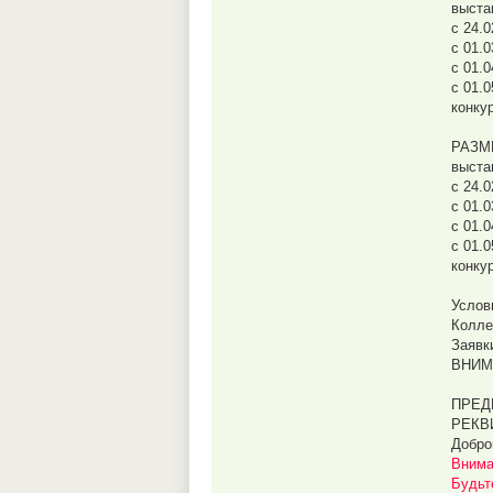
выста
с 24.
с 01.
с 01.
с 01.
конку
РАЗМ
выста
с 24.
с 01.0
с 01.0
с 01.
конку
Услов
Колле
Заявк
ВНИМ
ПРЕД
РЕКВ
Добро
Внима
Будьт