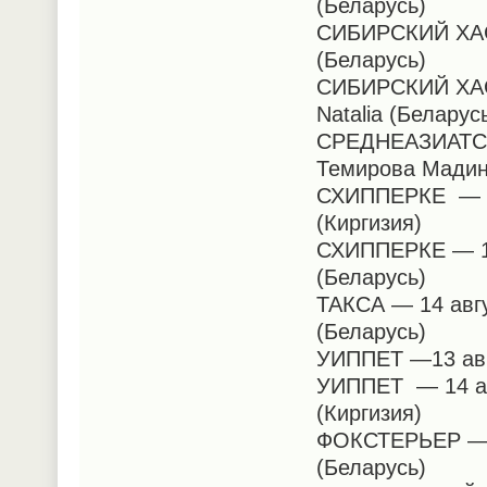
(Беларусь)
СИБИРСКИЙ ХАСК
(Беларусь)
СИБИРСКИЙ ХАСК
Natalia (Беларус
СРЕДНЕАЗИАТСК
Темирова Мадин
СХИППЕРКЕ — 13
(Киргизия)
СХИППЕРКЕ — 14 
(Беларусь)
ТАКСА — 14 авгу
(Беларусь)
УИППЕТ —13 авгу
УИППЕТ — 14 авг
(Киргизия)
ФОКСТЕРЬЕР —14
(Беларусь)