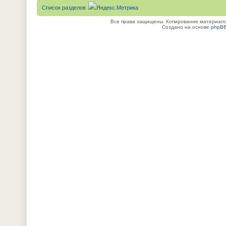
Список разделов
Все права защищены. Копирование материалов
Создано на основе
phpB