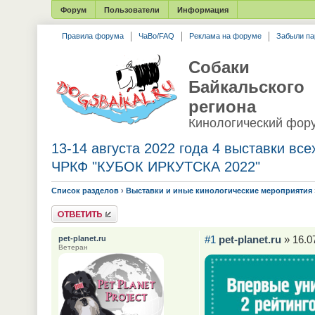
Форум
Пользователи
Информация
Правила форума
ЧаВо/FAQ
Реклама на форуме
Забыли па
Собаки
Байкальского
региона
Кинологический фор
13-14 августа 2022 года 4 выставки вс
ЧРКФ "КУБОК ИРКУТСКА 2022"
Список разделов
›
Выставки и иные кинологические мероприятия
Ответить
#1
pet-planet.ru
» 16.0
pet-planet.ru
Ветеран