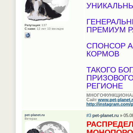
УНИКАЛЬНЫ
ГЕНЕРАЛЬН
Репутация:
137
ПРЕМИУМ 
С нами:
12 лет 10 месяцев
СПОНСОР A
КОРМОВ
ТАКОГО БО
ПРИЗОВОГО
РЕГИОНЕ
МНОГОФУНКЦИОНА
Сайт
www.pet-planet.
http://instagram.com/p
#3
pet-planet.ru
» 05.0
pet-planet.ru
Ветеран
РАСПРЕДЕЛ
МОНОПОРО