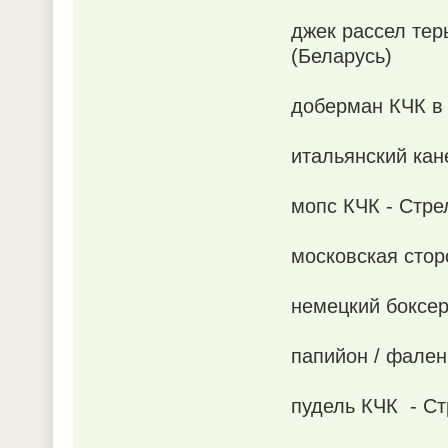
джек рассел тер
(Беларусь)
доберман КЧК в 
итальянский кан
мопс КЧК - Стре
московская стор
немецкий боксер
папийон / фален
пудель КЧК - Ст