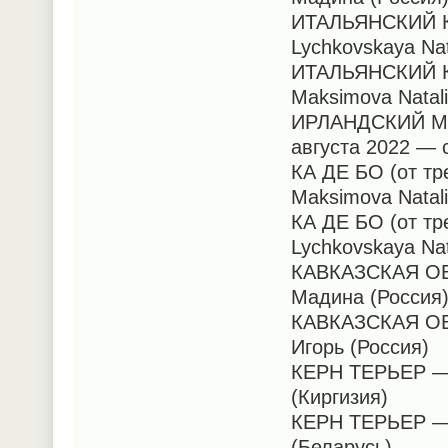
ИТАЛЬЯНСКИЙ К
Lychkovskaya Nat
ИТАЛЬЯНСКИЙ К
Maksimova Natal
ИРЛАНДСКИЙ М
августа 2022 — 
КА ДЕ БО (от тр
Maksimova Natal
КА ДЕ БО (от тр
Lychkovskaya Nat
КАВКАЗСКАЯ ОВЧ
Мадина (Россия
КАВКАЗСКАЯ ОВЧ
Игорь (Россия)
КЕРН ТЕРЬЕР — 1
(Киргизия)
КЕРН ТЕРЬЕР — 1
(Беларусь)