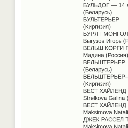
БУЛЬДОГ — 14 ав
(Беларусь)
БУЛЬТЕРЬЕР — 13
(Киргизия)
БУРЯТ МОНГОЛЬС
Выгузов Игорь (
ВЕЛЬШ КОРГИ ПЕ
Мадина (Россия
ВЕЛЬШТЕРЬЕР —1
(Беларусь)
ВЕЛЬШТЕРЬЕР— 1
(Киргизия)
ВЕСТ ХАЙЛЕНД 
Strelkova Galina
ВЕСТ ХАЙЛЕНД В
Maksimova Natal
ДЖЕК РАССЕЛ Т
Maksimova Natal