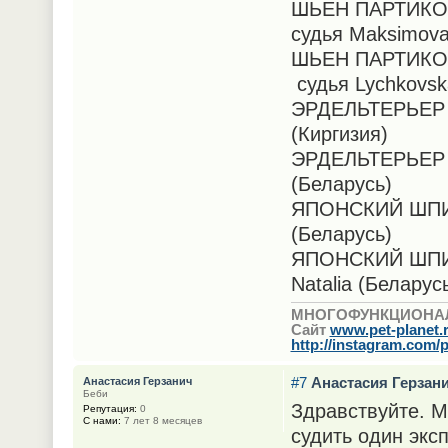
ШЬЕН ПАРТИКОЛ
судья Maksimova 
ШЬЕН ПАРТИКОЛ
судья Lychkovsk
ЭРДЕЛЬТЕРЬЕР —
(Киргизия)
ЭРДЕЛЬТЕРЬЕР —
(Беларусь)
ЯПОНСКИЙ ШПИЦ 
(Беларусь)
ЯПОНСКИЙ ШПИЦ 
Natalia (Беларус
МНОГОФУНКЦИОНА
Сайт
www.pet-planet.
http://instagram.com/p
#7
Анастасия Герзан
Анастасия Герзанич
Беби
Здравствуйте. М
Репутация:
0
С нами:
7 лет 8 месяцев
судить один экс