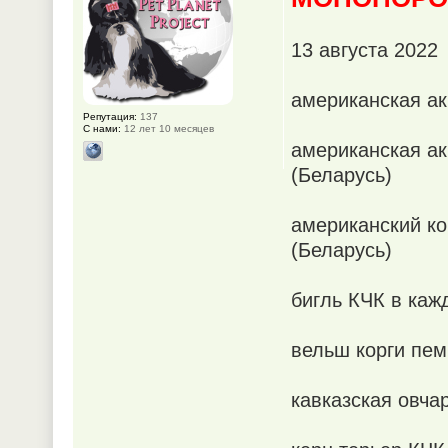
13 августа 2022
американская ак
Репутация:
137
С нами:
12 лет 10 месяцев
американская ак
(Беларусь)
американский ко
(Беларусь)
бигль КЧК в каж
вельш корги пем
кавказская овча