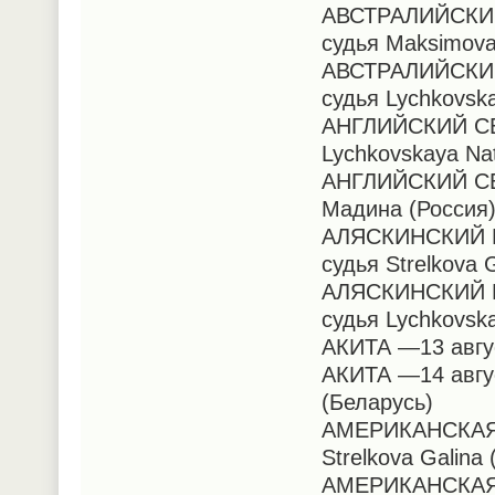
АВСТРАЛИЙСКИЙ 
судья Maksimova
АВСТРАЛИЙСКИЙ 
судья Lychkovska
АНГЛИЙСКИЙ СЕТ
Lychkovskaya Nat
АНГЛИЙСКИЙ СЕТ
Мадина (Россия
АЛЯСКИНСКИЙ МА
судья Strelkova 
АЛЯСКИНСКИЙ МА
судья Lychkovska
АКИТА —13 авгус
АКИТА —14 авгус
(Беларусь)
АМЕРИКАНСКАЯ А
Strelkova Galina
АМЕРИКАНСКАЯ А