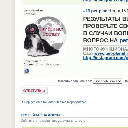
#16
pet-planet.ru
» 15.
pet-planet.ru
Ветеран
РЕЗУЛЬТАТЫ В
ПРОВЕРЬТЕ СВ
В СЛУЧАИ ВО
ВОПРОС НА
pet
МНОГОФУНКЦИОНА
Сайт
www.pet-planet.
http://instagram.com/p
Репутация:
137
С нами:
12 лет 10 месяцев
Показать сообщения за:
По
Ответить
Вернуться в Кинологические мероприятия
КТО СЕЙЧАС НА ФОРУМЕ
Сейчас этот раздел просматривают: 1 гость