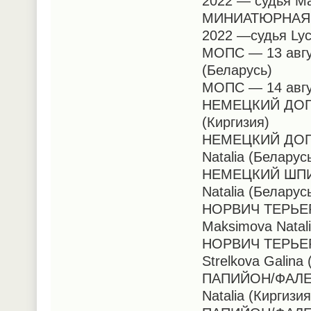
2022 — судья Ma
МИНИАТЮРНАЯ АМ
2022 —судья Lyc
МОПС — 13 авгус
(Беларусь)
МОПС — 14 авгус
НЕМЕЦКИЙ ДОГ —
(Киргизия)
НЕМЕЦКИЙ ДОГ— 
Natalia (Беларус
НЕМЕЦКИЙ ШПИЦ 
Natalia (Беларус
НОРВИЧ ТЕРЬЕР (
Maksimova Natal
НОРВИЧ ТЕРЬЕР 
Strelkova Galina
ПАПИЙОН/ФАЛЕН 
Natalia (Киргизи