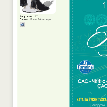
Репутация:
137
С нами:
12 лет 10 месяцев