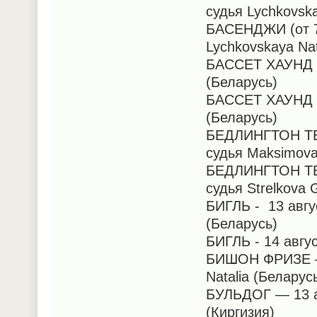
судья Lychkovska
БАСЕНДЖИ (от 7
Lychkovskaya Nat
БАССЕТ ХАУНД - 
(Беларусь)
БАССЕТ ХАУНД - 
(Беларусь)
БЕДЛИНГТОН ТЕР
судья Maksimova
БЕДЛИНГТОН ТЕР
судья Strelkova 
БИГЛЬ - 13 авгу
(Беларусь)
БИГЛЬ - 14 авгус
БИШОН ФРИЗЕ — 
Natalia (Беларус
БУЛЬДОГ — 13 ав
(Киргизия)