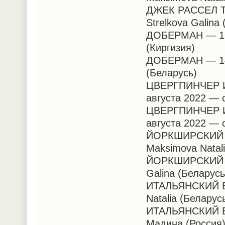
ДЖЕК РАССЕЛ Т
Strelkova Galina
ДОБЕРМАН — 13 
(Киргизия)
ДОБЕРМАН — 14 а
(Беларусь)
ЦВЕРГПИНЧЕР И 
августа 2022 — 
ЦВЕРГПИНЧЕР И 
августа 2022 — 
ЙОРКШИРСКИЙ Т
Maksimova Natal
ЙОРКШИРСКИЙ ТЕ
Galina (Беларус
ИТАЛЬЯНСКИЙ БР
Natalia (Беларус
ИТАЛЬЯНСКИЙ БР
Мадина (Росси