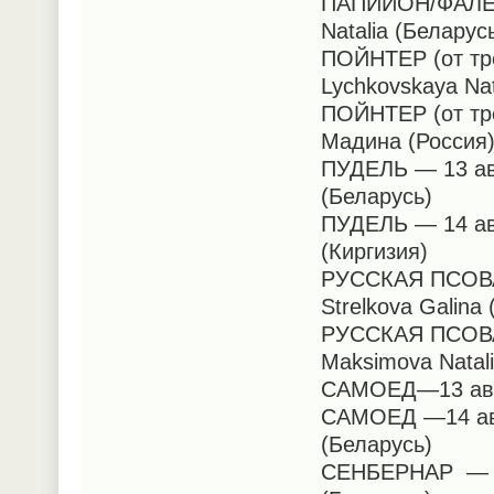
ПАПИЙОН/ФАЛЕН—
Natalia (Беларус
ПОЙНТЕР (от тре
Lychkovskaya Nat
ПОЙНТЕР (от тре
Мадина (Россия
ПУДЕЛЬ — 13 авг
(Беларусь)
ПУДЕЛЬ — 14 авг
(Киргизия)
РУССКАЯ ПСОВА
Strelkova Galina
РУССКАЯ ПСОВА
Maksimova Natali
САМОЕД—13 авгус
САМОЕД —14 авгу
(Беларусь)
СЕНБЕРНАР — 14 