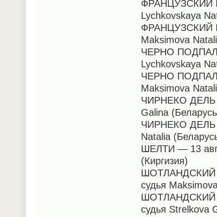
ФРАНЦУЗСКИЙ Б
Lychkovskaya Nat
ФРАНЦУЗСКИЙ Б
Maksimova Natal
ЧЕРНО ПОДПАЛЫ
Lychkovskaya Nat
ЧЕРНО ПОДПАЛЫ
Maksimova Natal
ЧИРНЕКО ДЕЛЬ Э
Galina (Беларус
ЧИРНЕКО ДЕЛЬ Э
Natalia (Беларус
ШЕЛТИ — 13 авгу
(Киргизия)
ШОТЛАНДСКИЙ ТЕ
судья Maksimova
ШОТЛАНДСКИЙ ТЕ
судья Strelkova 