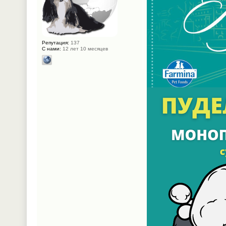
Репутация:
137
С нами:
12 лет 10 месяцев