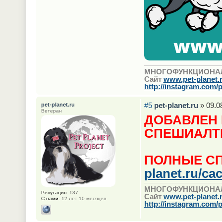
МНОГОФУНКЦИОНА
Сайт
www.pet-planet.
http://instagram.com/p
#5
pet-planet.ru
» 09.0
pet-planet.ru
Ветеран
ДОБАВЛЕН
СПЕШИАЛТИ
ПОЛНЫЕ СП
planet.ru/cac
МНОГОФУНКЦИОНА
Репутация:
137
Сайт
www.pet-planet.
С нами:
12 лет 10 месяцев
http://instagram.com/p