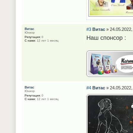
#3
Витас
» 24.05.2022,
Витас
Юниор
Наш спонсор :
Репутация:
0
С нами:
12 лет 1 месяц
#4
Витас
» 24.05.2022,
Витас
Юниор
Репутация:
0
С нами:
12 лет 1 месяц