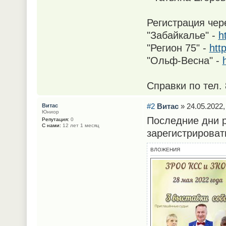
Регистрация чер
"Забайкалье" -
h
"Регион 75" -
htt
"Ольф-Весна" -
Справки по тел.
#2
Витас
» 24.05.2022,
Витас
Юниор
Последние дни р
Репутация:
0
С нами:
12 лет 1 месяц
зарегистрировать
ВЛОЖЕНИЯ