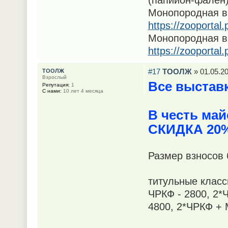
(папийон-фален
Монопородная в
https://zooportal
Монопородная в
https://zooportal
#17
ТООЛЖ
» 01.05.20
ТООЛЖ
Взрослый
Все выстав
Репутация:
1
С нами:
10 лет 4 месяца
В честь май
СКИДКА 20%
Размер взносов 
титульные класс
ЧРКФ - 2800, 2
4800, 2*ЧРКФ + 