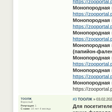
https://zooportal
Монопородная 
https://zooportal
Монопородная 
https://zooportal
Монопородная 
https://zooportal
Монопородная 
(папийон-фале
Монопородная 
https://zooportal
Монопородная 
https://zooportal
Монопородная 
https://zooportal
#3
ТООЛЖ
» 03.02.202
ТООЛЖ
Взрослый
Для посетителе
Репутация:
1
С нами:
10 лет 4 месяца