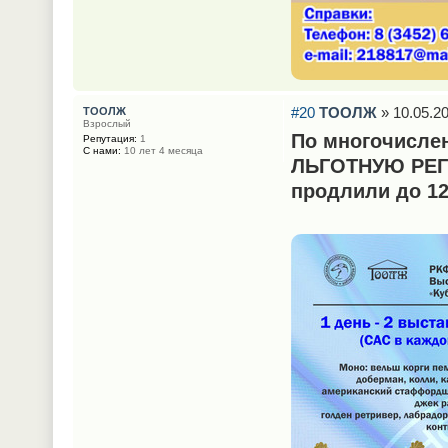
#20
ТООЛЖ
» 10.05.20
ТООЛЖ
Взрослый
По многочисле
Репутация:
1
С нами:
10 лет 4 месяца
ЛЬГОТНУЮ РЕГ
продлили до 12