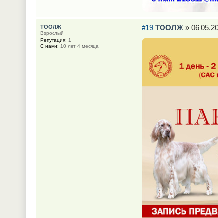
#19
ТООЛЖ
» 06.05.20
ТООЛЖ
Взрослый
Репутация:
1
С нами:
10 лет 4 месяца