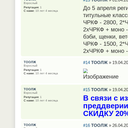
Взрослый
До 5 апреля рег
Репутация:
1
С нами:
10 лет 4 месяца
титульные класс
ЧРКФ - 2800, 2*Ч
2хЧРКФ + моно -
бэби, щенки, ве
ЧРКФ - 1500, 2*Ч
2хЧРКФ + моно -
#14
ТООЛЖ
» 19.04.20
ТООЛЖ
Взрослый
Репутация:
1
С нами:
10 лет 4 месяца
#15
ТООЛЖ
» 19.04.20
ТООЛЖ
Взрослый
В связи с и
Репутация:
1
С нами:
10 лет 4 месяца
преддверии
СКИДКУ 20%
#16
ТООЛЖ
» 26.04.20
ТООЛЖ