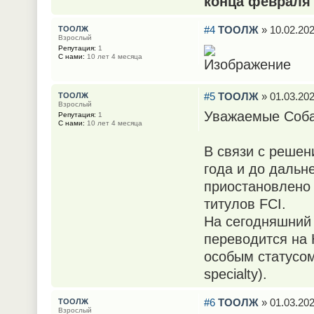
конца февраля
#4
ТООЛЖ
» 10.02.202
ТООЛЖ
Взрослый
Репутация:
1
С нами:
10 лет 4 месяца
#5
ТООЛЖ
» 01.03.202
ТООЛЖ
Взрослый
Уважаемые Соба
Репутация:
1
С нами:
10 лет 4 месяца
В связи с решен
года и до дальн
приостановлено
титулов FCI.
На сегодняшний
переводится на 
особым статусом
specialty).
#6
ТООЛЖ
» 01.03.202
ТООЛЖ
Взрослый