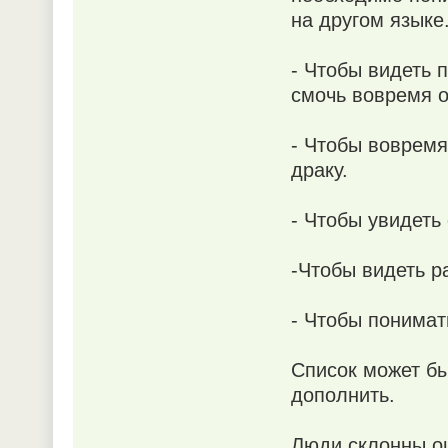
на другом языке
- Чтобы видеть 
смочь вовремя о
- Чтобы вовремя 
драку.
- Чтобы увидеть
-Чтобы видеть ра
- Чтобы понимать
Список может бы
дополнить.
Люди склонны оц