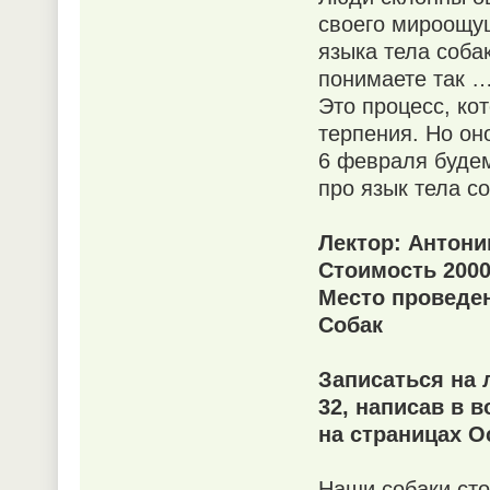
своего мироощущ
языка тела соба
понимаете так 
Это процесс, ко
терпения. Но оно
6 февраля будем
про язык тела со
Лектор: Антони
Стоимость 2000
Место проведен
Собак
Записаться на 
32, написав в 
на страницах О
Наши собаки сто