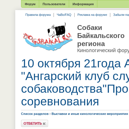
Форум
Пользователи
Информация
Правила форума
ЧаВо/FAQ
Реклама на форуме
Забыли па
Собаки
Байкальского
региона
Кинологический фор
10 октября 21года
"Ангарский клуб сл
собаководства"Про
соревнования
Список разделов
›
Выставки и иные кинологические мероприятия
Ответить