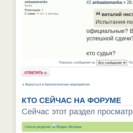
#2
ankaatamanka
» 28.
ankaatamanka
Беби
Репутация:
1
виталий нест
С нами:
5 лет 2 месяца
Испытания по
официальные? В
успешной сдачи
кто судья?
Показать сообщения за:
По
Ответить
Вернуться в Кинологические мероприятия
КТО СЕЙЧАС НА ФОРУМЕ
Сейчас этот раздел просматр
Список разделов