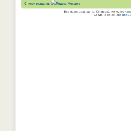
Список разделов
Все права защищены. Копирование материалов
Создано на основе
phpB