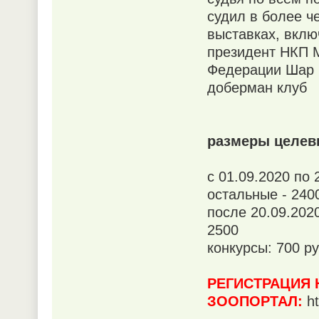
судил в более ч
выставках, вкл
президент НКП М
Федерации Шар п
доберман клуб
размеры целевы
с 01.09.2020 по 
остальные - 240
после 20.09.202
2500
конкурсы: 700 р
РЕГИСТРАЦИЯ 
ЗООПОРТАЛ:
ht