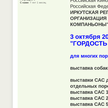
Российская Кино
С нами:
7 лет 1 месяц
Российская Фед
ИРКУТСКАЯ Р
ОРГАНИЗАЦИЯ 
КОМПАНЬОНЫ
3 октября 20
"ГОРДОСТЬ
для многих пор
выставка собак
выставки САС д
отдельных пор
выставка САС 1
выставка CАС 2
выставка СAC 5