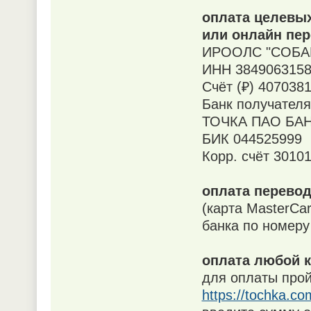
оплата целевых
или онлайн пер
ИРООЛС "СОБА
ИНН 3849063158
Счёт (₽) 407038
Банк получателя
ТОЧКА ПАО БАН
БИК 044525999
Корр. счёт 3010
оплата перевод
(карта MasterCa
банка по номеру
оплата любой к
для оплаты прой
https://tochka.