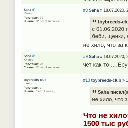
#8
Saha
» 18.07.2020, 
Saha
Юниор
Репутация:
36
toybreeds-cl
С нами:
12 лет 9 месяцев
с 01.06.2020 
беби, щенки, 
не хило, что за
#9
Saha
» 18.07.2020, 
Saha
Юниор
чет как-то ....Е
Репутация:
36
С нами:
12 лет 9 месяцев
#10
toybreeds-club
» 1
toybreeds-club
Щенок
Репутация:
1
Saha писал(а
С нами:
7 лет 1 месяц
не хило, что 
Что не хило
1500 тыс ру