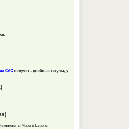
бак
вках САС
получить двойные титулы, у
)
а)
 Чемпионаты Мира и Европы