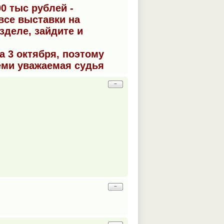
0 тыс рублей -
 все выставки на
деле, зайдите и
а 3 октября, поэтому
еми уважаемая судья
−
−