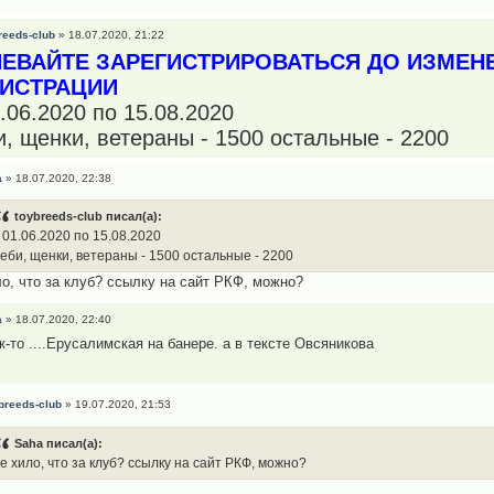
reeds-club
» 18.07.2020, 21:22
ПЕВАЙТЕ ЗАРЕГИСТРИРОВАТЬСЯ ДО ИЗМЕН
ГИСТРАЦИИ
1.06.2020 по 15.08.2020
и, щенки, ветераны - 1500 остальные - 2200
a
» 18.07.2020, 22:38
toybreeds-club писал(а):
 01.06.2020 по 15.08.2020
еби, щенки, ветераны - 1500 остальные - 2200
ло, что за клуб? ссылку на сайт РКФ, можно?
a
» 18.07.2020, 22:40
к-то ....Ерусалимская на банере. а в тексте Овсяникова
breeds-club
» 19.07.2020, 21:53
Saha писал(а):
е хило, что за клуб? ссылку на сайт РКФ, можно?