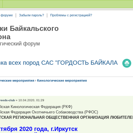
а форуме
Забыли пароль?
Проблемы с регистрацией?
ки Байкальского
она
гический форум
тавка всех пород САС "ГОРДОСТЬ БАЙКАЛА
ические мероприятия
›
Кинологические мероприятия
reeds-club
» 10.04.2020, 01:29
йская Кинологическая Федерация (РКФ)
йская Федерация Охотничьего Собаководства (РФОС)
ТСКАЯ РЕГИОНАЛЬНАЯ ОБЩЕСТВЕННАЯ ОРГАНИЗАЦИЯ ЛЮБИТЕЛЕ
ктября 2020 года, г.Иркутск