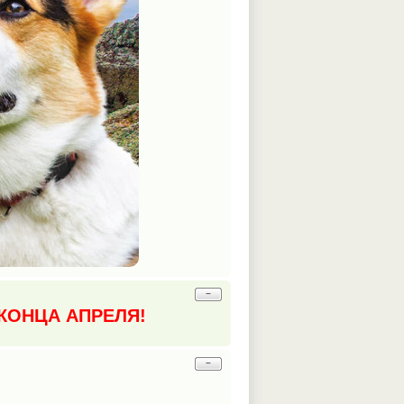
−
КОНЦА АПРЕЛЯ!
−