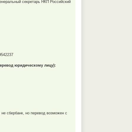
генеральный секретарь НКП Российский
/9542237
перевод юридическому лицу):
, не сбербанк, но перевод возможен с