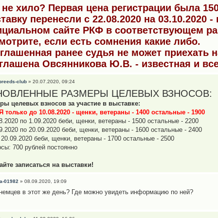
 не хило? Первая цена регистрации была 150
тавку перенесли с 22.08.2020 на 03.10.2020 -
циальном сайте РКФ в соответствующем раз
мотрите, если есть сомнения какие либо.
глашенная ранее судья не может приехать н
глашена Овсянникова Ю.В. - известная и вс
breeds-club
» 20.07.2020, 09:24
НОВЛЕННЫЕ РАЗМЕРЫ ЦЕЛЕВЫХ ВЗНОСОВ:
ры целевых взносов за участие в выставке:
 только до 10.08.2020 - щенки, ветераны - 1400 остальные - 1900
8.2020 по 1.09.2020 беби, щенки, ветераны - 1500 остальные - 2200
9.2020 по 20.09.2020 беби, щенки, ветераны - 1600 остальные - 2400
 20.09.2020 беби, щенки, ветераны - 1700 остальные - 2500
рсы: 700 рублей постоянно
айте записаться на выставки!
a-01982
» 08.09.2020, 19:09
немцев в этот же день? Где можно увидеть информацию по ней?