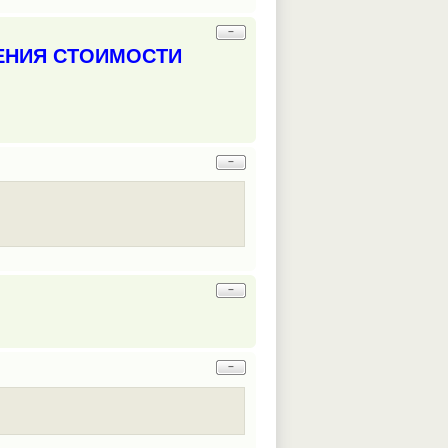
−
ЕНИЯ СТОИМОСТИ
−
−
−