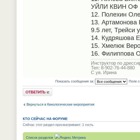
УЙЛИ КВИН ОФ З
12. Полехин Олег
13. Артамонова 
9.5 лет, Tрейси 
14. Кудряшова Е
15. Хмелюк Веро
16. Филиппова О
Инструктор по дрессир
Тел: 8-902-76-44-880
С ув. Ирина
Показать сообщения за:
Поле с
Ответить
Вернуться в Кинологические мероприятия
КТО СЕЙЧАС НА ФОРУМЕ
Сейчас этот раздел просматривают: 1 гость
Список разделов