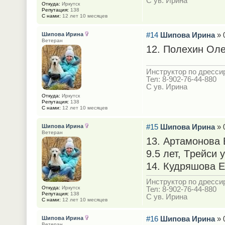
С ув. Ирина
Откуда:
Иркутск
Репутация:
138
С нами:
12 лет 10 месяцев
#14
Шипова Ирина
» 
Шипова Ирина
Ветеран
12. Полехин Олег
Инструктор по дрессир
Тел: 8-902-76-44-880
С ув. Ирина
Откуда:
Иркутск
Репутация:
138
С нами:
12 лет 10 месяцев
#15
Шипова Ирина
» 
Шипова Ирина
Ветеран
13. Артамонова 
9.5 лет, Tрейси 
14. Кудряшова Е
Инструктор по дрессир
Откуда:
Иркутск
Тел: 8-902-76-44-880
Репутация:
138
С ув. Ирина
С нами:
12 лет 10 месяцев
#16
Шипова Ирина
» 
Шипова Ирина
Ветеран