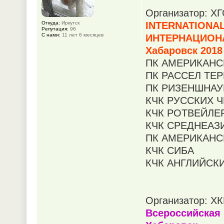
Организатор: Х
Откуда:
Иркутск
INTERNATIONAL
Репутация:
96
С нами:
11 лет 6 месяцев
ИНТЕРНАЦИОНА
Хабаровск 2018
ПК АМЕРИКАНС
ПК РАССЕЛ ТЕ
ПК РИЗЕНШНА
КЧК РУССКИХ 
КЧК РОТВЕЙЛЕ
КЧК СРЕДНЕАЗ
ПК АМЕРИКАНС
КЧК СИБА
КЧК АНГЛИЙСКИ
Организатор: 
Всероссийская 