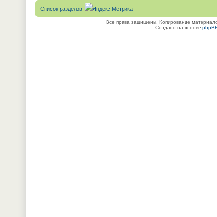
Список разделов
Все права защищены. Копирование материалов
Создано на основе
phpB