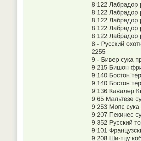
8 122 Лабрадор
8 122 Лабрадор
8 122 Лабрадор 
8 122 Лабрадор
8 122 Лабрадор
8 - Русский охо
2255
9 - Бивер сука
9 215 Бишон фр
9 140 Бостон те
9 140 Бостон те
9 136 Кавалер К
9 65 Мальтезе с
9 253 Мопс сук
9 207 Пекинес с
9 352 Русский т
9 101 Французск
9 208 Ши-тцу ко