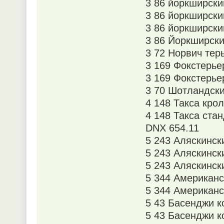
3 86 йоркширски
3 86 йоркширски
3 86 йоркширск
3 86 Йоркширски
3 72 Норвич тер
3 169 Фокстерье
3 169 Фокстерье
3 70 Шотландски
4 148 Такса кро
4 148 Такса ста
DNX 654.11
5 243 Аляскинс
5 243 Аляскинс
5 243 Аляскинс
5 344 Американс
5 344 Американс
5 43 Басенджи к
5 43 Басенджи 