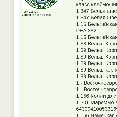
класс клеймо/чи
1 347 Белая шве
Репутация:
0
С нами:
8 лет 4 месяца
1 347 Белая шв
1 15 Бельгийска
DEA 3821
1 15 Бельгийска
1 38 Вельш Корг
1 39 Вельш Корг
1 39 Вельш Корг
1 39 Вельш Корг
1 39 Вельш корг
1 39 Вельш Корг
1 - Восточноевр
1 - Восточноевр
1 156 Колли дл
1 201 Мареммо-
64309410053316
1 166 Немецкая 