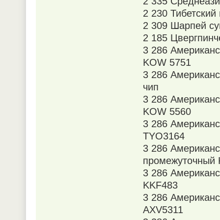
2 335 Среднеази
2 230 Тибетский
2 309 Шарпей су
2 185 Цвергпинч
3 286 Американ
KOW 5751
3 286 Американ
чип
3 286 Американ
KOW 5560
3 286 Американ
TYO3164
3 286 Американ
промежуточный
3 286 Американ
KKF483
3 286 Американс
AXV5311