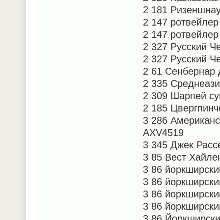
2 181 Ризеншна
2 147 ротвейлер
2 147 ротвейлер
2 327 Русский Ч
2 327 Русский Ч
2 61 Сенбернар
2 335 Среднеази
2 309 Шарпей су
2 185 Цвергпинч
3 286 Американ
AXV4519
3 345 Джек Расс
3 85 Вест Хайл
3 86 йоркширски
3 86 йоркширски
3 86 йоркширски
3 86 йоркширски
3 86 Йоркширски