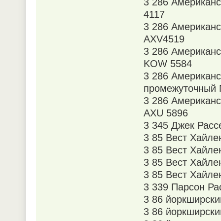
3 286 Американ
4117
3 286 Американ
AXV4519
3 286 Американ
KOW 5584
3 286 Американ
промежуточный
3 286 Американ
AXU 5896
3 345 Джек Расс
3 85 Вест Хайле
3 85 Вест Хайле
3 85 Вест Хайл
3 85 Вест Хайле
3 339 Парсон Ра
3 86 йоркширски
3 86 йоркширски