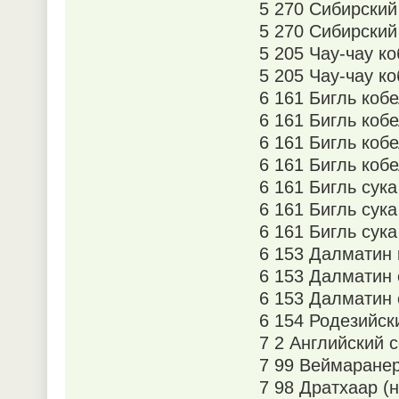
5 270 Сибирский
5 270 Сибирский
5 205 Чау-чау к
5 205 Чау-чау к
6 161 Бигль коб
6 161 Бигль коб
6 161 Бигль ко
6 161 Бигль коб
6 161 Бигль сук
6 161 Бигль су
6 161 Бигль сук
6 153 Далматин
6 153 Далматин
6 153 Далматин
6 154 Родезийск
7 2 Английский 
7 99 Веймаране
7 98 Дратхаар (