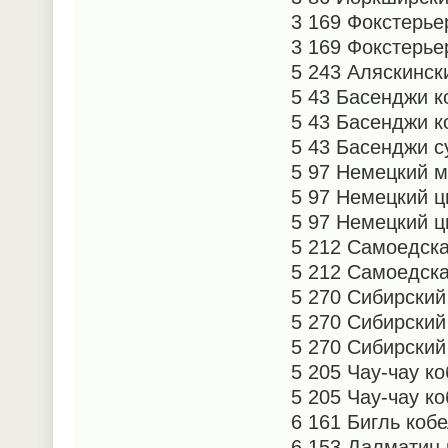
3 169 Фокстерье
3 169 Фокстерье
5 243 Аляскинс
5 43 Басенджи к
5 43 Басенджи 
5 43 Басенджи с
5 97 Немецкий 
5 97 Немецкий 
5 97 Немецкий 
5 212 Самоедска
5 212 Самоедск
5 270 Сибирский
5 270 Сибирский
5 270 Сибирский
5 205 Чау-чау к
5 205 Чау-чау к
6 161 Бигль ко
6 153 Далматин