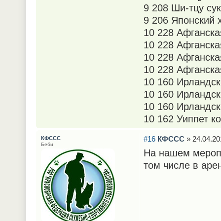
9 208 Ши-тцу су
9 206 Японский 
10 228 Афганск
10 228 Афганска
10 228 Афганска
10 228 Афганска
10 160 Ирландск
10 160 Ирландск
10 160 Ирландск
10 162 Уиппет к
#16
КФССС
» 24.04.20
КФССС
Беби
На нашем меропр
том числе в аре