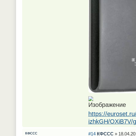
https://euroset.ru
izhkGH/OXiB7V/g
#14
КФССС
» 18.04.20
КФССС