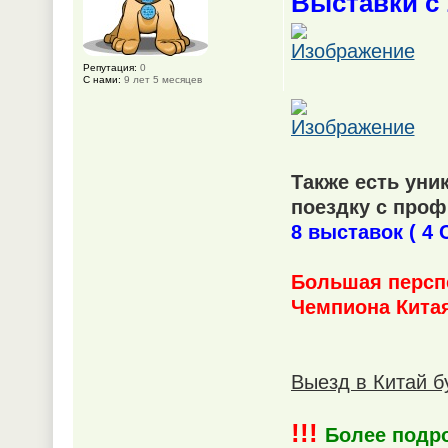
Выставки с 
Репутация:
0
С нами:
9 лет 5 месяцев
Также есть уни
поездку с проф
8 выставок ( 4 
Большая персп
Чемпиона Китая
Выезд в Китай б
!!!
Более подр