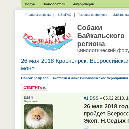
Форум
Пользователи
Информация
Правила форума
ЧаВо/FAQ
Реклама на форуме
Забыли па
Собаки
Байкальского
региона
Кинологический фор
26 мая 2018 Красноярск. Всероссийска
моно
Список разделов
›
Выставки и иные кинологические мероприятия
Ответить
#1
DSS
» 05.02.2018, 1
DSS
Взрослый
26 мая 2018 год
пройдет Всеросс
Эксп. Н.Седых 