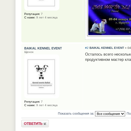
Репутация:
7
С нами:
9 лет 4 месяца
#2
BAIKAL KENNEL EVENT
» 04
BAIKAL KENNEL EVENT
Щенок
Осталось всего нескольк
продуктивном мастер кла
Репутация:
7
С нами:
9 лет 4 месяца
Показать сообщения за:
По
Ответить