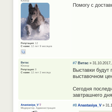
Юниор
Помогу с достав
Репутация:
12
С нами:
12 лет 9 месяцев
#7
Витас
» 31.10.2017,
Витас
Юниор
Выставки будут 
Репутация:
0
С нами:
12 лет 2 месяца
выставочном цен
Сегодня последн
завтрашнего дня
#8
Anastasiya_V
» 31.1
Anastasiya_V
Модератор, Администрация