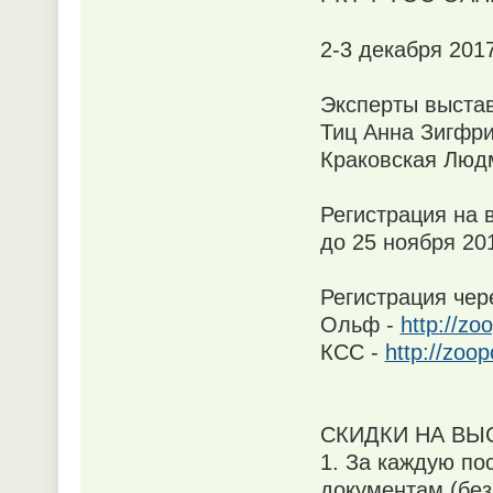
2-3 декабря 2017
Эксперты выстав
Тиц Анна Зигфр
Краковская Люд
Регистрация на 
до 25 ноября 201
Регистрация чер
Ольф -
http://zo
КСС -
http://zoo
СКИДКИ НА ВЫ
1. За каждую по
документам (без