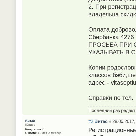
2. При регистра
владельца скидк
Оплата добровол
Сбербанка 4276 
ПРОСЬБА ПРИ 
УКАЗЫВАТЬ В 
Копии родословн
классов бэби,ще
адрес - vitasopt
Справки по тел. 
Последний раз редак
#2
Витас
» 28.09.2017,
Витас
Юниор
Регистрационные
Репутация:
0
С нами:
12 лет 2 месяца