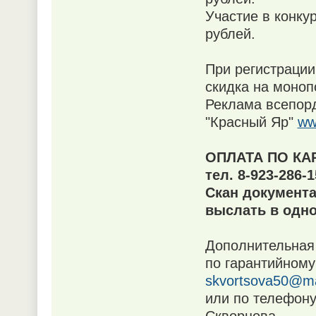
Участие в конку
рублей.
При регистрации
скидка на моноп
Реклама всепорд
"Красный Яр"
ww
ОПЛАТА ПО КАР
тел. 8-923-286-
Скан документа
выслать в одно
Дополнительная
по гарантийному 
skvortsova50@ma
или по телефону