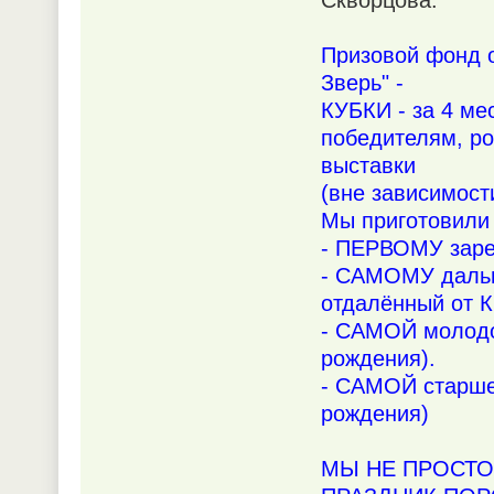
Скворцова.
Призовой фонд о
Зверь" -
КУБКИ - за 4 м
победителям, ро
выставки
(вне зависимост
Мы приготовили 
- ПЕРВОМУ заре
- САМОМУ дальне
отдалённый от К
- САМОЙ молодой
рождения).
- САМОЙ старшей
рождения)
МЫ НЕ ПРОСТО