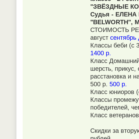
"ЗВЁЗДНЫЕ КО
Судья - ЕЛЕНА
"BELWORTH", М
СТОИМОСТЬ РЕ
август
сентябрь 
Классы беби (с 3
1400 р.
Класс Домашний 
шерсть, прикус, 
расстановка и н
500 р.
500 р.
Класс юниоров (с
Классы промежут
победителей, че
Класс ветеранов
Скидки за втору
рублей.