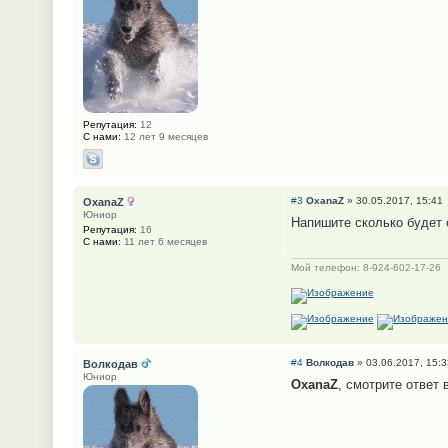
Репутация:
12
С нами:
12 лет 9 месяцев
#3
OxanaZ
» 30.05.2017, 15:41
OxanaZ
Юниор
Напишите сколько будет 
Репутация:
16
С нами:
11 лет 6 месяцев
Мой телефон: 8-924-602-17-26
#4
Волкодав
» 03.06.2017, 15:3
Волкодав
Юниор
OxanaZ
, смотрите ответ 