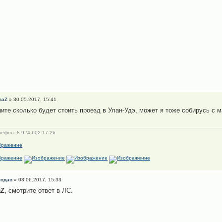
naZ
» 30.05.2017, 15:41
ите сколько будет стоить проезд в Улан-Удэ, может я тоже собирусь с м
ефон: 8-924-602-17-26
кодав
» 03.06.2017, 15:33
aZ
, смотрите ответ в ЛС.