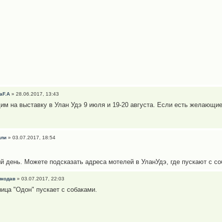
aF.A
» 28.06.2017, 13:43
им на выставку в Улан Удэ 9 июля и 19-20 августа. Если есть желающие
лли
» 03.07.2017, 18:54
й день. Можете подсказать адреса мотелей в УланУдэ, где пускают с с
лкодав
» 03.07.2017, 22:03
ница "Одон" пускает с собаками.