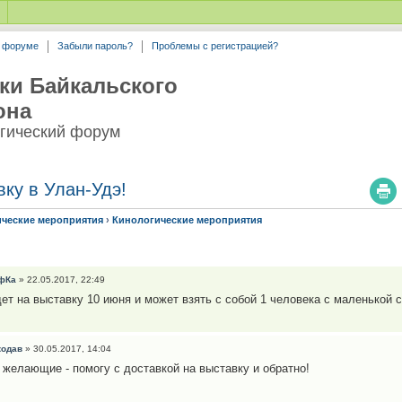
а форуме
Забыли пароль?
Проблемы с регистрацией?
ки Байкальского
она
гический форум
вку в Улан-Удэ!
ические мероприятия
›
Кинологические мероприятия
фКа
» 22.05.2017, 22:49
дет на выставку 10 июня и может взять с собой 1 человека с маленькой 
кодав
» 30.05.2017, 14:04
 желающие - помогу с доставкой на выставку и обратно!