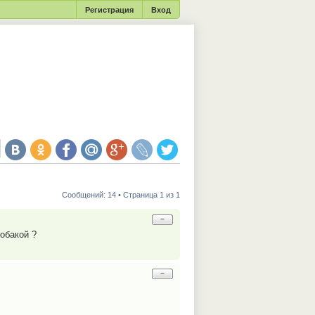
Регистрация
Вход
Сообщений: 14 • Страница 1 из 1
−
собакой ?
−