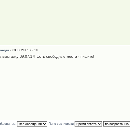
лкодав
» 03.07.2017, 22:10
а выставку 09.07.17! Есть свободные места - пишите!
общения за:
Поле сортировки