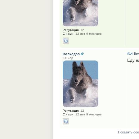
Репутация:
12
С нами:
12 лет 9 месяцев
#14
Во
Волкодав
Юниор
Еду н
Репутация:
12
С нами:
12 лет 9 месяцев
Показать со