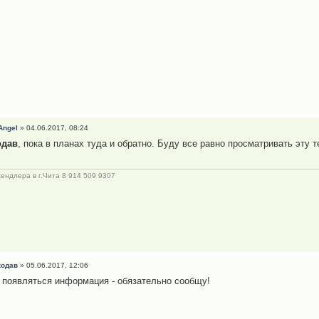
Angel
» 04.06.2017, 08:24
одав
, пока в планах туда и обратно. Буду все равно просматривать эту т
хендлера в г.Чита 8 914 509 9307
кодав
» 05.06.2017, 12:06
 появляться информация - обязательно сообщу!