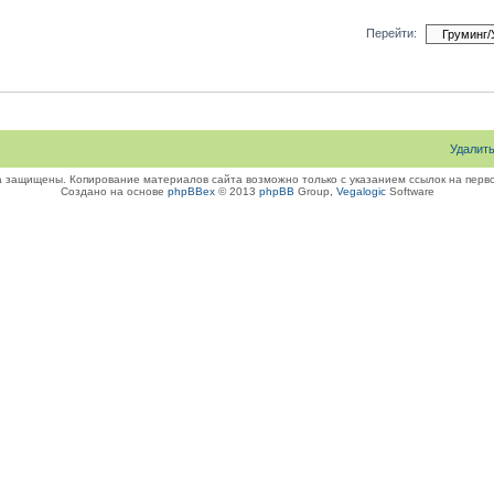
Перейти:
Удалит
а защищены. Копирование материалов сайта возможно только с указанием ссылок на перво
Создано на основе
phpBBex
© 2013
phpBB
Group,
Vegalogic
Software