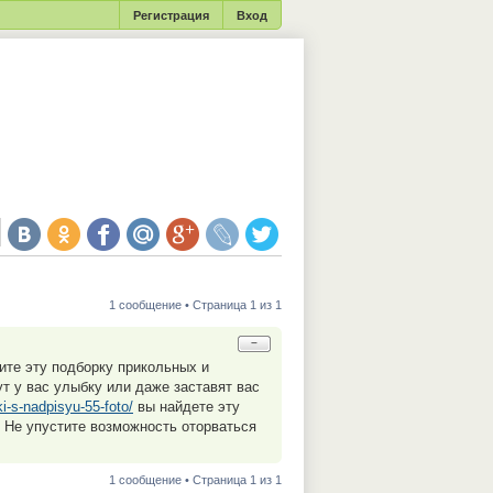
Регистрация
Вход
1 сообщение • Страница 1 из 1
−
ите эту подборку прикольных и
т у вас улыбку или даже заставят вас
ki-s-nadpisyu-55-foto/
вы найдете эту
 Не упустите возможность оторваться
1 сообщение • Страница 1 из 1