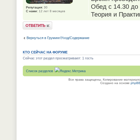
Обед с 14.30 до
Репутация:
30
С нами:
12 лет 8 месяцев
Теория и Практи
Ответить
Вернуться в Груминг/Уход/Содержание
КТО СЕЙЧАС НА ФОРУМЕ
Сейчас этот раздел просматривают: 1 гость
Список разделов
Все права защищены. Копирование материалов
Создано на основе
phpB