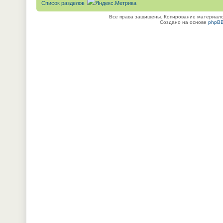
Список разделов
Все права защищены. Копирование материалов
Создано на основе
phpB