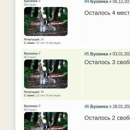
#4
Бусинка
» 06.12.201
Бусинка
Ветеран
Осталось 4 мест
Репутация:
30
С нами:
12 лет 8 месяцев
#5
Бусинка
» 03.01.202
Бусинка
Ветеран
Осталось 3 сво
Репутация:
30
С нами:
12 лет 8 месяцев
#6
Бусинка
» 28.01.202
Бусинка
Ветеран
Осталось 2 своб