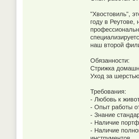
"Хвостовиль", э
году в Реутове,
профессиональн
специализируетс
наш второй фили
Обязанности:
Стрижка домашни
Уход за шерсть
Требования:
- Любовь к живо
- Опыт работы от
- Знание станда
- Наличие портф
- Наличие полно
инструментов.