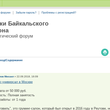
а форуме
Забыли пароль?
Проблемы с регистрацией?
ки Байкальского
она
гический форум
Уход/Содержание
лов Михаил
» 22.09.2018, 16:09
р универсал в Москве
ата от 50 000 руб.
ость: Полная занятость
работы: от 1 года
товиль", это груминг-салон, который был открыт в 2016 году в Реутове, 