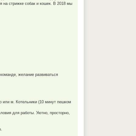
 на стрижке собак и кошек. В 2018 мы
 команде, желание развиваться
о или м. Котельники (10 минут пешком
овия для работы. Уютно, просторно,
о.