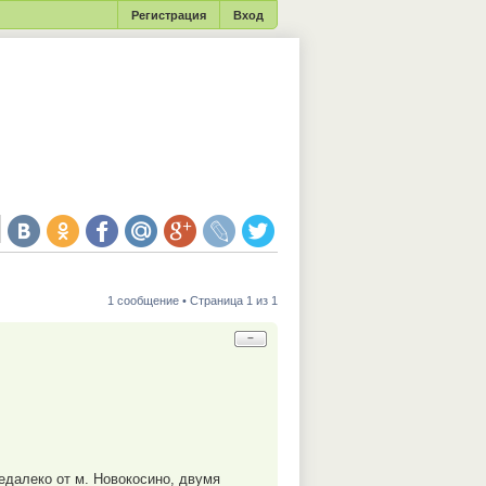
Регистрация
Вход
1 сообщение • Страница 1 из 1
−
недалеко от м. Новокосино, двумя