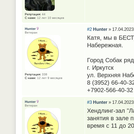
Репутация:
44
С нами:
12 лет 10 месяцев
#2
Hunter
» 17.04.2023
Hunter
Ветеран
Катя, мы в БЕСТ
Набережная.
Город Собак ря
г. Иркутск
ул. Верхняя Наб
Репутация:
338
С нами:
12 лет 9 месяцев
8 (3952) 66-40-3
+7902-566-40-32
#3
Hunter
» 17.04.2023
Hunter
Ветеран
Хендлинг-зал "Л
занятия в зале 
время с 11 до 2