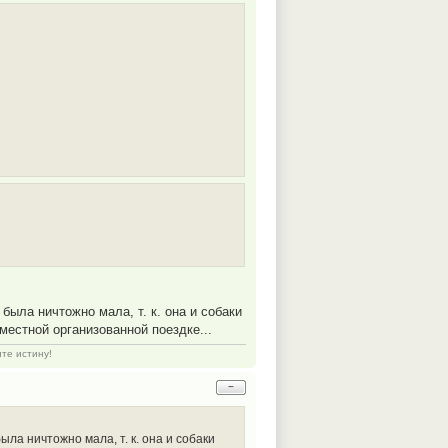
ыла ничтожно мала, т. к. она и собаки
естной организованной поездке...
ите истину!
−
ла ничтожно мала, т. к. она и собаки