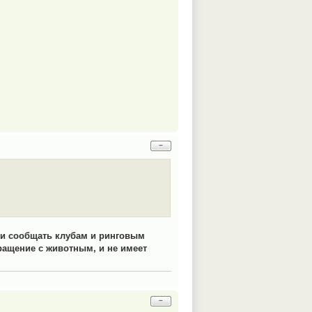
−
 и сообщать клубам и ринговым
ращение с животным, и не имеет
−