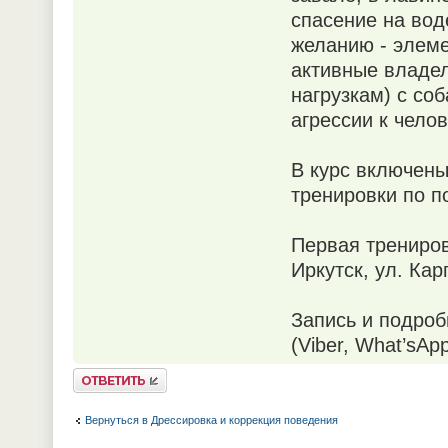
спасение на вод
желанию - элем
активные владел
нагрузкам) с со
агрессии к челов
В курс включены
тренировки по п
Первая тренировк
Иркутск, ул. Кар
Запись и подро
(Viber, What’sApp
Ответить
Вернуться в Дрессировка и коррекция поведения