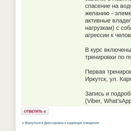
спасение на вод
желанию - элем
активные владел
нагрузкам) с со
агрессии к челов
В курс включены
тренировки по п
Первая тренировк
Иркутск, ул. Кар
Запись и подро
(Viber, What’sApp
Ответить
Вернуться в Дрессировка и коррекция поведения