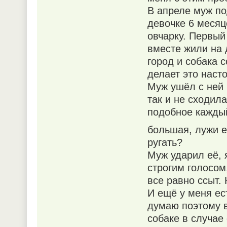
В апреле муж по
девочке 6 месяц
овчарку. Первый
вместе жили на 
город и собака 
делает это наст
Муж ушёл с ней г
так и не сходил
подобное каждый 
большая, лужи 
ругать?
Муж ударил её, 
строгим голосом,
все равно ссыт. 
И ещё у меня ес
думаю поэтому в
собаке в случае