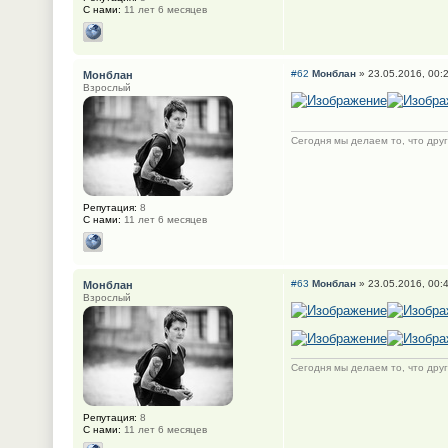
С нами:
11 лет 6 месяцев
#62
Монблан
» 23.05.2016, 00:
Монблан
Взрослый
Сегодня мы делаем то, что друг
Репутация:
8
С нами:
11 лет 6 месяцев
#63
Монблан
» 23.05.2016, 00:
Монблан
Взрослый
Сегодня мы делаем то, что друг
Репутация:
8
С нами:
11 лет 6 месяцев