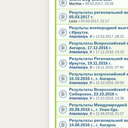
Martina
» 09.03.2017, 20:28
Результаты региональной вы
05.03.2017 г.
Lesy
» 05.03.2017, 21:17
Результы всепородной выста
г.Иркутск.
Anastasiya_V
» 12.02.2017, 08:31
Результаты Всероссийской в
Ангарск, 17.12.2016 г.
Anastasiya_V
» 17.12.2016, 23:15
Результаты Региональной вы
Иркутск, 19.11.2016 г.
Anastasiya_V
» 19.11.2016, 07:40
Результаты всероссийской в
15.10.2016 г., г. Ангарск.
Anastasiya_V
» 15.10.2016, 00:50
Результаты Всероссийской в
Сибирское, 23.10.2016 г.
Anastasiya_V
» 23.10.2016, 14:38
Результаты Международной 
20.08.2016 г., г. Улан-Удэ.
Anastasiya_V
» 21.08.2016, 01:27
Результаты региональной вы
14.08.2016 г., г. Ангарск.