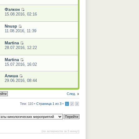
Фэлкон
15.08.2016, 02:16
Nnusp
11.08.2016, 11:39
Martina
28.07.2016, 12:22
Martina
15.07.2016, 16:02
Алиша
29.06.2016, 08:44
След.
Тем: 110 •
Страница 1 из 3
•
1
2
3
(по активности за 5 минут)