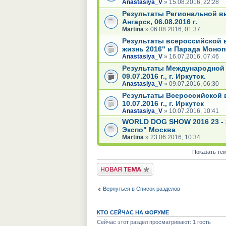
Anastasiya_V
» 15.08.2016, 22:28
Результаты Региональной в
Ангарск, 06.08.2016 г.
Martina
» 06.08.2016, 01:37
Результаты всероссийской 
жизнь 2016" и Парада Моноп
Anastasiya_V
» 16.07.2016, 07:46
Результаты Международной
09.07.2016 г., г. Иркутск.
Anastasiya_V
» 09.07.2016, 06:30
Результаты Всероссийской 
10.07.2016 г., г. Иркутск
Anastasiya_V
» 10.07.2016, 10:41
WORLD DOG SHOW 2016 23 - 
Экспо" Москва
Martina
» 23.06.2016, 10:34
Показать те
Новая тема
Вернуться в Список разделов
КТО СЕЙЧАС НА ФОРУМЕ
Сейчас этот раздел просматривают: 1 гость