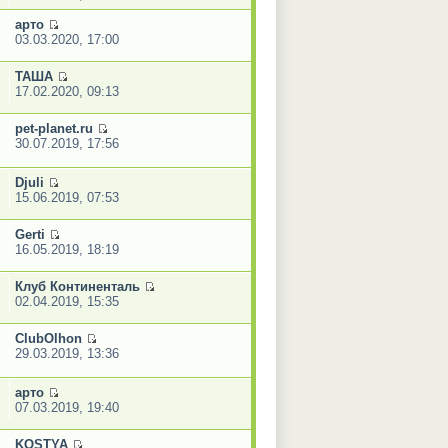
арто
03.03.2020, 17:00
ТАША
17.02.2020, 09:13
pet-planet.ru
30.07.2019, 17:56
Djuli
15.06.2019, 07:53
Gerti
16.05.2019, 18:19
Клуб Континенталь
02.04.2019, 15:35
ClubOlhon
29.03.2019, 13:36
арто
07.03.2019, 19:40
KOSTYA