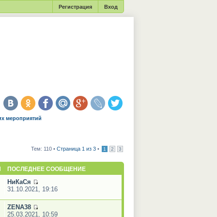
Регистрация
Вход
их мероприятий
Тем: 110 •
Страница 1 из 3
•
1
2
3
Ы
ПОСЛЕДНЕЕ СООБЩЕНИЕ
НиКаСя
31.10.2021, 19:16
ZENA38
25.03.2021, 10:59