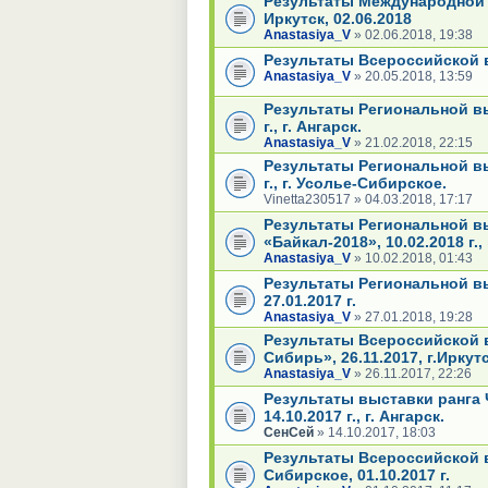
Результаты Международной в
Иркутск, 02.06.2018
Anastasiya_V
» 02.06.2018, 19:38
Результаты Всероссийской вы
Anastasiya_V
» 20.05.2018, 13:59
Результаты Региональной вы
г., г. Ангарск.
Anastasiya_V
» 21.02.2018, 22:15
Результаты Региональной вы
г., г. Усолье-Сибирское.
Vinetta230517 » 04.03.2018, 17:17
Результаты Региональной в
«Байкал-2018», 10.02.2018 г., 
Anastasiya_V
» 10.02.2018, 01:43
Результаты Региональной выс
27.01.2017 г.
Anastasiya_V
» 27.01.2018, 19:28
Результаты Всероссийской в
Сибирь», 26.11.2017, г.Иркутс
Anastasiya_V
» 26.11.2017, 22:26
Результаты выставки ранга
14.10.2017 г., г. Ангарск.
СенСей
» 14.10.2017, 18:03
Результаты Всероссийской в
Сибирское, 01.10.2017 г.