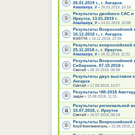
26.01.2019 г., г. Ангарск.
Anastasiya_V
» 26.01.2019, 16:18
Результаты двойного САС и
Иркутск, 13.01.2019 г.
Anastasiya_V
» 14.01.2019, 10:06
Результаты Всероссийской в
16.12.2018 г., г. Ангарск.
KOSTYA
» 16.12.2018, 22:58
Результаты всероссийской в
25.11.2018 г., г. Иркутск.
Anastasiya_V
» 26.11.2018, 11:51
Результаты Всероссийской в
Сибирское, 07.10.2018 г.
СветаХ
» 08.10.2018, 08:59
Результаты двух выставок кл
Ангарск
СветаХ
» 17.09.2018, 10:57
Результаты ЧМ-2018 Амстер
зидан
» 15.08.2018, 11:15
Результаты региональной вы
15.07.2018, г. Иркутск
СветаХ
» 16.07.2018, 08:19
Результаты Всероссийской вы
Клуб Континенталь
» 22.06.2018, 2